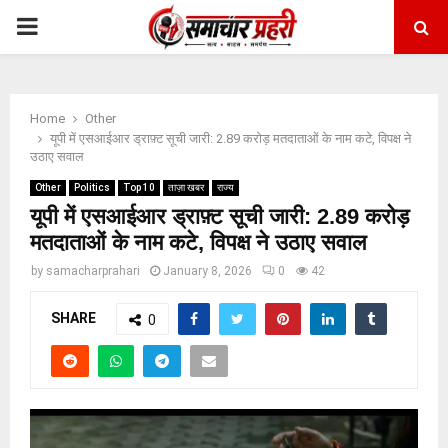
PRIMARY
MENU
Home
Other
यूपी में एसआईआर ड्राफ़्ट सूची जारी: 2.89 करोड़ मतदाताओं के नाम कटे, विपक्ष ने
उठाए सवाल
Other
Politics
Top 10
ताज़ा खबर
राज्य
यूपी में एसआईआर ड्राफ़्ट सूची जारी: 2.89 करोड़
मतदाताओं के नाम कटे, विपक्ष ने उठाए सवाल
by
samacharprahari
January 8, 2026
0
42
SHARE
0