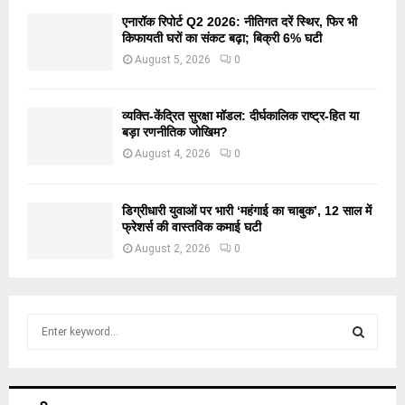
एनारॉक रिपोर्ट Q2 2026: नीतिगत दरें स्थिर, फिर भी
किफायती घरों का संकट बढ़ा; बिक्री 6% घटी
August 5, 2026
0
व्यक्ति-केंद्रित सुरक्षा मॉडल: दीर्घकालिक राष्ट्र-हित या
बड़ा रणनीतिक जोखिम?
August 4, 2026
0
डिग्रीधारी युवाओं पर भारी ‘महंगाई का चाबुक’, 12 साल में
फ्रेशर्स की वास्तविक कमाई घटी
August 2, 2026
0
S
e
a
S
r
c
E