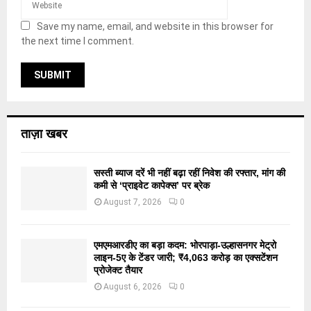
Save my name, email, and website in this browser for
the next time I comment.
ताज़ा खबर
सस्ती ब्याज दरें भी नहीं बढ़ा रहीं निवेश की रफ्तार, मांग की
कमी से ‘प्राइवेट कापेक्स’ पर ब्रेक
August 7, 2026
0
एमएमआरडीए का बड़ा कदम: भोरपाड़ा-उल्हासनगर मेट्रो
लाइन-5ए के टेंडर जारी; ₹4,063 करोड़ का एक्सटेंशन
प्रोजेक्ट तैयार
August 6, 2026
0