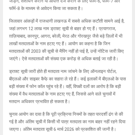
जोड़ने, संशोधन कराने या आपत्ति दर्ज कराने के लिए फॉर्म-6, फॉर्म-7 और
फॉर्म-8 के माध्यम से आवेदन किया जा सकता है।
जिलावार आंकड़ों में राजधानी लखनऊ में सबसे अधिक कटौती सामने आई है,
जहां लगभग 12 लाख नाम ड्राफ़्ट सूची से बाहर हो गए हैं। प्रयागराज,
ग़ाज़ियाबाद, कानपुर, आगरा, बरेली, मेरठ और गोरखपुर जैसे बड़े ज़िलों में भी
लाखों मतदाताओं के नाम हटाए गए हैं। आयोग का कहना है कि जिन
मतदाताओं की 2003 की सूची से मैपिंग नहीं हो पाई है, उन्हें नोटिस जारी किए
जाएंगे। ऐसे मतदाताओं की संख्या एक करोड़ से अधिक बताई जा रही है।
ड्राफ़्ट सूची जारी होते ही मतदाता नाम जांचने के लिए ऑनलाइन पोर्टल,
बीएलओ और साइबर कैफे़ का सहारा ले रहे हैं। कई इलाकों में बीएलओ के पास
बड़ी संख्या में फोन कॉल पहुंच रहे हैं। वहीं, विपक्षी दलों का आरोप है कि बड़ी
संख्या में वैध मतदाताओं के नाम हटाए गए हैं, जिससे आने वाले चुनावों में
मतदान अधिकार प्रभावित हो सकता है।
चुनाव आयोग का दावा है कि पूरी प्रक्रिया नियमों के तहत पारदर्शी ढंग से की
गई है और अंतिम सूची में किसी भी पात्र मतदाता का नाम बाहर नहीं रहने दिया
जाएगा। अंतिम मतदाता सूची 6 मार्च 2026 को प्रकाशित की जानी है।