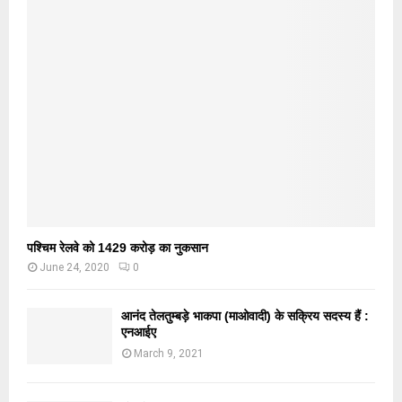
पश्चिम रेलवे को 1429 करोड़ का नुकसान
June 24, 2020
0
आनंद तेलतुम्बड़े भाकपा (माओवादी) के सक्रिय सदस्य हैं :
एनआईए
March 9, 2021