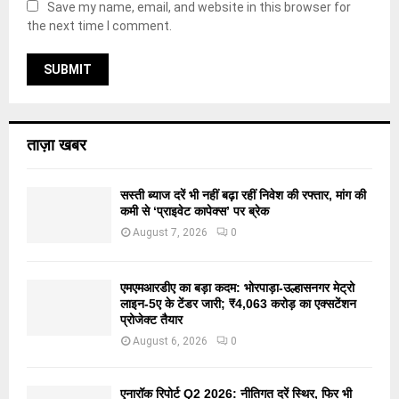
Save my name, email, and website in this browser for
the next time I comment.
ताज़ा खबर
सस्ती ब्याज दरें भी नहीं बढ़ा रहीं निवेश की रफ्तार, मांग की
कमी से ‘प्राइवेट कापेक्स’ पर ब्रेक
August 7, 2026
0
एमएमआरडीए का बड़ा कदम: भोरपाड़ा-उल्हासनगर मेट्रो
लाइन-5ए के टेंडर जारी; ₹4,063 करोड़ का एक्सटेंशन
प्रोजेक्ट तैयार
August 6, 2026
0
एनारॉक रिपोर्ट Q2 2026: नीतिगत दरें स्थिर, फिर भी