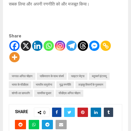
सबक लिया और अपनी रणनीति को और मजबूत किया।
Share
जनरल अनिल चौहान
पाकिस्तान के साथ संघर्ष
फाइटर जेट्स
ब्लूमबर्ग इंटरव्यू
भारत के सीडीएस
भारतीय वायुसेना
युद्ध रणनीति
लड़ाकू विमानों के नुकसान
शांगरी-ला डायलॉग
सामरिक सुधार
सीडीएस अनिल चौहान
SHARE
0