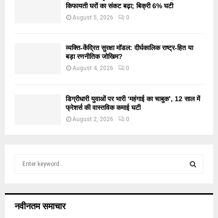
किफायती घरों का संकट बढ़ा; बिक्री 6% घटी
August 5, 2026
0
व्यक्ति-केंद्रित सुरक्षा मॉडल: दीर्घकालिक राष्ट्र-हित या
बड़ा रणनीतिक जोखिम?
August 4, 2026
0
डिग्रीधारी युवाओं पर भारी ‘महंगाई का चाबुक’, 12 साल में
फ्रेशर्स की वास्तविक कमाई घटी
August 2, 2026
0
S
e
a
S
r
c
E
नवीनतम समाचार
h