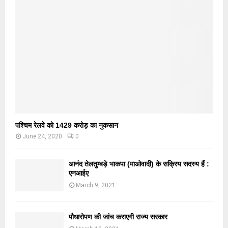
पश्चिम रेलवे को 1429 करोड़ का नुकसान
June 24, 2020
0
आनंद तेलतुम्बड़े भाकपा (माओवादी) के सक्रिय सदस्य हैं :
एनआईए
March 9, 2021
पौधारोपण की जांच कराएगी राज्य सरकार