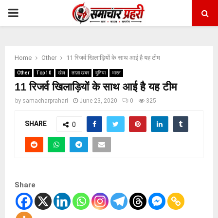
PRIMARY
MENU
Home
Other
11 रिजर्व खिलाड़ियों के साथ आई है यह टीम
Other
Top 10
खेल
ताज़ा खबर
दुनिया
भारत
11 रिजर्व खिलाड़ियों के साथ आई है यह टीम
by
samacharprahari
June 23, 2020
0
325
SHARE
0
Share