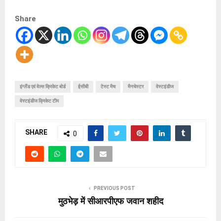
Share
इंग्लैंड एवं वेल्स क्रिकेट बोर्ड
ईसीबी
टेस्ट मैच
मैनचेस्टर
वेस्टइंडीज
वेस्टइंडीज क्रिकेट टीम
SHARE
0
PREVIOUS POST
मुठभेड़ में सीआरपीएफ जवान शहीद