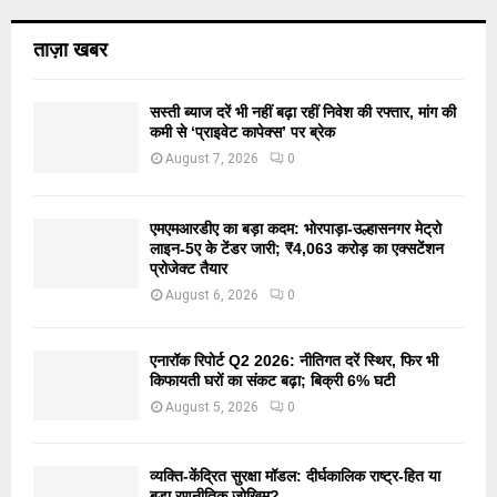
ताज़ा खबर
सस्ती ब्याज दरें भी नहीं बढ़ा रहीं निवेश की रफ्तार, मांग की
कमी से ‘प्राइवेट कापेक्स’ पर ब्रेक
August 7, 2026
0
एमएमआरडीए का बड़ा कदम: भोरपाड़ा-उल्हासनगर मेट्रो
लाइन-5ए के टेंडर जारी; ₹4,063 करोड़ का एक्सटेंशन
प्रोजेक्ट तैयार
August 6, 2026
0
एनारॉक रिपोर्ट Q2 2026: नीतिगत दरें स्थिर, फिर भी
किफायती घरों का संकट बढ़ा; बिक्री 6% घटी
August 5, 2026
0
व्यक्ति-केंद्रित सुरक्षा मॉडल: दीर्घकालिक राष्ट्र-हित या
बड़ा रणनीतिक जोखिम?