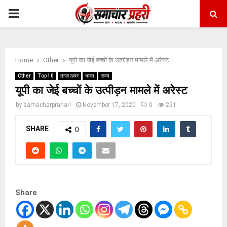
PRIMARY
MENU
Home
Other
यूपी का जेई बच्चों के उत्पीड़न मामले में अरेस्ट
Other
Top 10
ताज़ा खबर
भारत
राज्य
यूपी का जेई बच्चों के उत्पीड़न मामले में अरेस्ट
by
samacharprahari
November 17, 2020
0
291
SHARE
0
Share