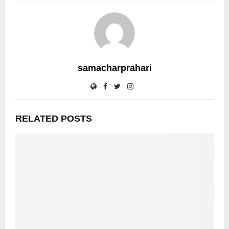
samacharprahari
RELATED POSTS