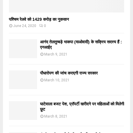
पश्चिम रेलवे को 1429 करोड़ का नुकसान
June 24, 2020
0
आनंद तेलतुम्बड़े भाकपा (माओवादी) के सक्रिय सदस्य हैं :
एनआईए
March 9, 2021
पौधारोपण की जांच कराएगी राज्य सरकार
March 10, 2021
घाटेवाला बजट पेश, प्रॉपर्टी खरीदने पर महिलाओं को मिलेगी
छूट
March 8, 2021