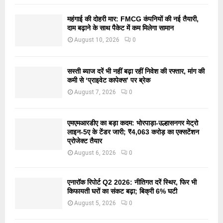
महंगाई की दोहरी मार: FMCG कंपनियों की नई तैयारी,
दाम बढ़ाने के साथ पैकेट में कम मिलेगा सामान
August 10, 2026
0
सस्ती ब्याज दरें भी नहीं बढ़ा रहीं निवेश की रफ्तार, मांग की
कमी से ‘प्राइवेट कापेक्स’ पर ब्रेक
August 7, 2026
0
एमएमआरडीए का बड़ा कदम: भोरपाड़ा-उल्हासनगर मेट्रो
लाइन-5ए के टेंडर जारी; ₹4,063 करोड़ का एक्सटेंशन
प्रोजेक्ट तैयार
August 6, 2026
0
एनारॉक रिपोर्ट Q2 2026: नीतिगत दरें स्थिर, फिर भी
किफायती घरों का संकट बढ़ा; बिक्री 6% घटी
August 5, 2026
0