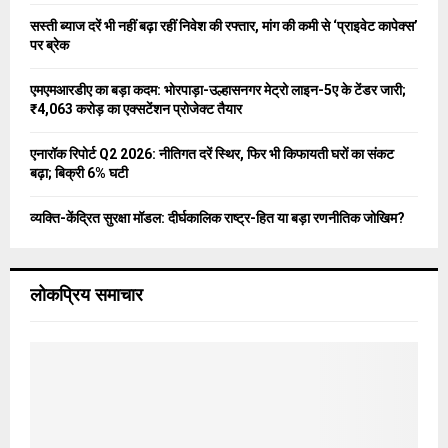
C
सस्ती ब्याज दरें भी नहीं बढ़ा रहीं निवेश की रफ्तार, मांग की कमी से ‘प्राइवेट कापेक्स’
पर ब्रेक
H
एमएमआरडीए का बड़ा कदम: भोरपाड़ा-उल्हासनगर मेट्रो लाइन-5ए के टेंडर जारी;
₹4,063 करोड़ का एक्सटेंशन प्रोजेक्ट तैयार
एनारॉक रिपोर्ट Q2 2026: नीतिगत दरें स्थिर, फिर भी किफायती घरों का संकट
बढ़ा; बिक्री 6% घटी
व्यक्ति-केंद्रित सुरक्षा मॉडल: दीर्घकालिक राष्ट्र-हित या बड़ा रणनीतिक जोखिम?
लोकप्रिय समाचार