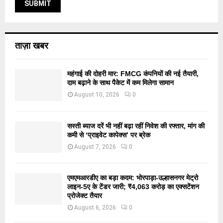
ताज़ा खबर
महंगाई की दोहरी मार: FMCG कंपनियों की नई तैयारी,
दाम बढ़ाने के साथ पैकेट में कम मिलेगा सामान
August 10, 2026
0
सस्ती ब्याज दरें भी नहीं बढ़ा रहीं निवेश की रफ्तार, मांग की
कमी से ‘प्राइवेट कापेक्स’ पर ब्रेक
August 7, 2026
0
एमएमआरडीए का बड़ा कदम: भोरपाड़ा-उल्हासनगर मेट्रो
लाइन-5ए के टेंडर जारी; ₹4,063 करोड़ का एक्सटेंशन
प्रोजेक्ट तैयार
August 6, 2026
0