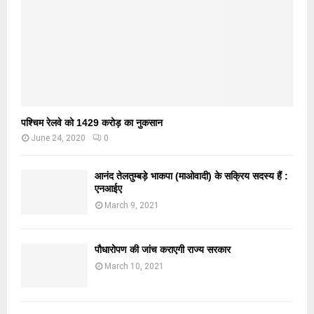
पश्चिम रेलवे को 1429 करोड़ का नुकसान
June 24, 2020
0
आनंद तेलतुम्बड़े भाकपा (माओवादी) के सक्रिय सदस्य हैं :
एनआईए
March 9, 2021
पौधारोपण की जांच कराएगी राज्य सरकार
March 10, 2021