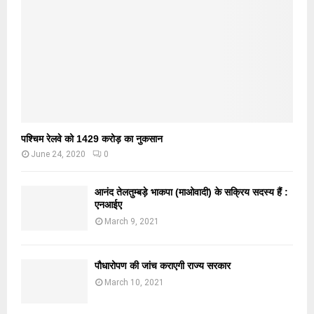
पश्चिम रेलवे को 1429 करोड़ का नुकसान
June 24, 2020
0
आनंद तेलतुम्बड़े भाकपा (माओवादी) के सक्रिय सदस्य हैं :
एनआईए
March 9, 2021
पौधारोपण की जांच कराएगी राज्य सरकार
March 10, 2021