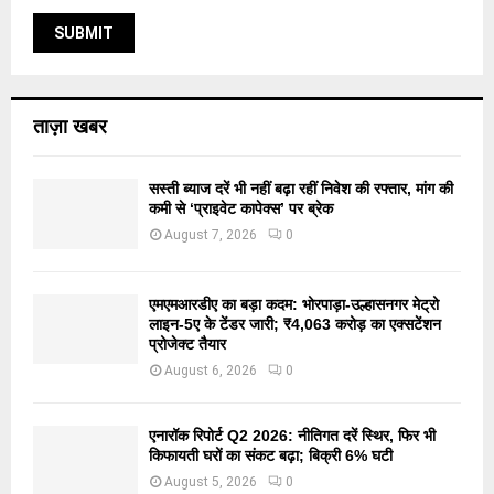
ताज़ा खबर
सस्ती ब्याज दरें भी नहीं बढ़ा रहीं निवेश की रफ्तार, मांग की
कमी से ‘प्राइवेट कापेक्स’ पर ब्रेक
August 7, 2026
0
एमएमआरडीए का बड़ा कदम: भोरपाड़ा-उल्हासनगर मेट्रो
लाइन-5ए के टेंडर जारी; ₹4,063 करोड़ का एक्सटेंशन
प्रोजेक्ट तैयार
August 6, 2026
0
एनारॉक रिपोर्ट Q2 2026: नीतिगत दरें स्थिर, फिर भी
किफायती घरों का संकट बढ़ा; बिक्री 6% घटी
August 5, 2026
0