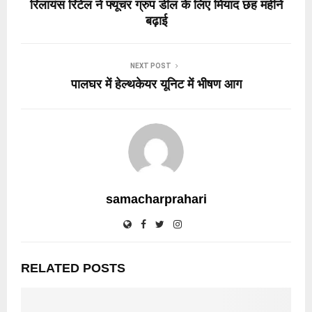
रिलायंस रिटेल ने फ्यूचर ग्रुप डील के लिए मियाद छह महीने
बढ़ाई
NEXT POST
पालघर में हेल्थकेयर यूनिट में भीषण आग
samacharprahari
RELATED POSTS