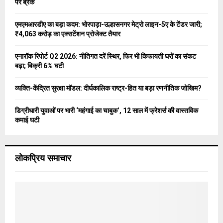
R
पर ब्रेक
:
C
एमएमआरडीए का बड़ा कदम: भोरपाड़ा-उल्हासनगर मेट्रो लाइन-5ए के टेंडर जारी;
₹4,063 करोड़ का एक्सटेंशन प्रोजेक्ट तैयार
H
एनारॉक रिपोर्ट Q2 2026: नीतिगत दरें स्थिर, फिर भी किफायती घरों का संकट
बढ़ा; बिक्री 6% घटी
व्यक्ति-केंद्रित सुरक्षा मॉडल: दीर्घकालिक राष्ट्र-हित या बड़ा रणनीतिक जोखिम?
डिग्रीधारी युवाओं पर भारी ‘महंगाई का चाबुक’, 12 साल में फ्रेशर्स की वास्तविक
कमाई घटी
लोकप्रिय समाचार