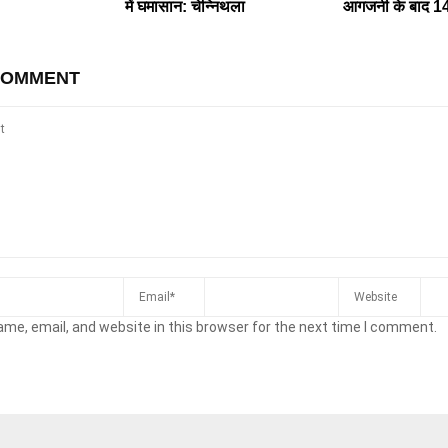
में घमासान: चेन्निथला
आगजनी के बाद 14 ट्
COMMENT
me, email, and website in this browser for the next time I comment.