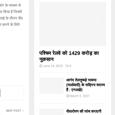
िंग के माध्यम से
 किया है जिसमें
नवाई के दौरान पीठ
ित करने के लिये
पश्चिम रेलवे को 1429 करोड़ का
नुकसान
June 24, 2020
0
आनंद तेलतुम्बड़े भाकपा
(माओवादी) के सक्रिय सदस्य
हैं : एनआईए
March 9, 2021
पौधारोपण की जांच कराएगी
NEXT POST