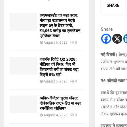
SHARE
एमएमआरडीए का बड़ा कदम:
भोरपाड़ा-उल्हासनगर मेट्रो
लाइन-5ए के टेंडर जारी;
Share
₹4,063 करोड़ का एक्सटेंशन
प्रोजेक्ट तैयार
August 6, 2026
0
नई दिल्ली।
केन्द
एनारॉक रिपोर्ट Q2 2026:
एजीआर भुगतान की
नीतिगत दरें स्थिर, फिर भी
वापस लेने की जान
किफायती घरों का संकट बढ़ा;
बिक्री 6% घटी
96 फीसदी रकम की
August 5, 2026
0
बता दें कि दूरसं
व्यक्ति-केंद्रित सुरक्षा मॉडल:
बकाए से संबंधित 
दीर्घकालिक राष्ट्र-हित या बड़ा
एयरटेल और वोडाफ
रणनीतिक जोखिम?
लेकर दाखिल हलफना
August 4, 2026
0
सरकार ने हलफना