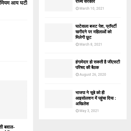
राज्य सरकार
्रीमियम आय घटी
March 10, 2021
घाटेवाला बजट पेश, प्रॉपर्टी
खरीदने पर महिलाओं को
मिलेगी छूट
March 8, 2021
हंगामेदार हो सकती है जीएसटी
परिषद की बैठक
August 26, 2020
भाजपा ने सूबे को ही
आइसोलशन में पहुंचा दिया :
अखिलेश
May 3, 2021
ी बवाल-