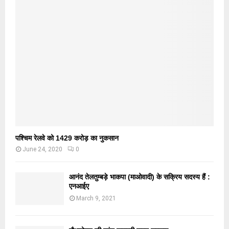
पश्चिम रेलवे को 1429 करोड़ का नुकसान
June 24, 2020
0
आनंद तेलतुम्बड़े भाकपा (माओवादी) के सक्रिय सदस्य हैं :
एनआईए
March 9, 2021