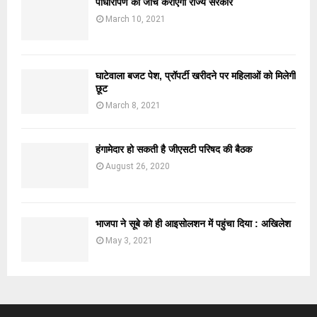
पौधारोपण की जांच कराएगी राज्य सरकार
March 10, 2021
घाटेवाला बजट पेश, प्रॉपर्टी खरीदने पर महिलाओं को मिलेगी
छूट
March 8, 2021
हंगामेदार हो सकती है जीएसटी परिषद की बैठक
August 26, 2020
भाजपा ने सूबे को ही आइसोलशन में पहुंचा दिया : अखिलेश
May 3, 2021