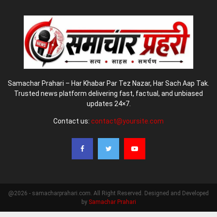
Samachar Prahari – Har Khabar Par Tez Nazar, Har Sach Aap Tak.
Trusted news platform delivering fast, factual, and unbiased
updates 24×7.
Contact us:
contact@yoursite.com
@2026 - samacharprahari.com. All Right Reserved. Designed and Developed
by
Samachar Prahari