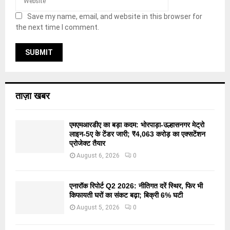
Save my name, email, and website in this browser for
the next time I comment.
ताज़ा खबर
एमएमआरडीए का बड़ा कदम: भोरपाड़ा-उल्हासनगर मेट्रो
लाइन-5ए के टेंडर जारी; ₹4,063 करोड़ का एक्सटेंशन
प्रोजेक्ट तैयार
August 6, 2026
0
एनारॉक रिपोर्ट Q2 2026: नीतिगत दरें स्थिर, फिर भी
किफायती घरों का संकट बढ़ा; बिक्री 6% घटी
August 5, 2026
0