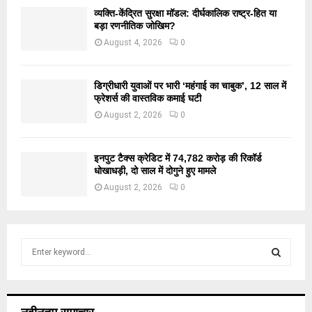
व्यक्ति-केंद्रित सुरक्षा मॉडल: दीर्घकालिक राष्ट्र-हित या
बड़ा रणनीतिक जोखिम?
August 4, 2026
0
डिग्रीधारी युवाओं पर भारी ‘महंगाई का चाबुक’, 12 साल में
फ्रेशर्स की वास्तविक कमाई घटी
August 2, 2026
0
इनपुट टैक्स क्रेडिट में 74,782 करोड़ की रिकॉर्ड
धोखाधड़ी, दो साल में दोगुने हुए मामले
August 2, 2026
0
S
e
a
S
r
c
E