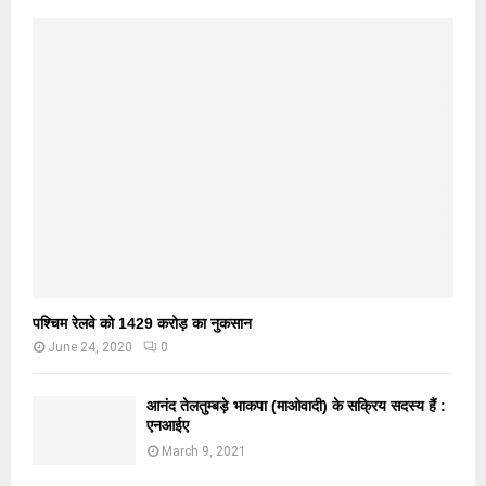
पश्चिम रेलवे को 1429 करोड़ का नुकसान
June 24, 2020
0
आनंद तेलतुम्बड़े भाकपा (माओवादी) के सक्रिय सदस्य हैं :
एनआईए
March 9, 2021