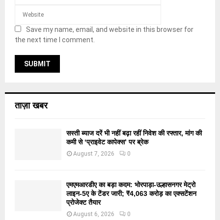
Save my name, email, and website in this browser for
the next time I comment.
ताज़ा खबर
सस्ती ब्याज दरें भी नहीं बढ़ा रहीं निवेश की रफ्तार, मांग की
कमी से ‘प्राइवेट कापेक्स’ पर ब्रेक
August 7, 2026
0
एमएमआरडीए का बड़ा कदम: भोरपाड़ा-उल्हासनगर मेट्रो
लाइन-5ए के टेंडर जारी; ₹4,063 करोड़ का एक्सटेंशन
प्रोजेक्ट तैयार
August 6, 2026
0