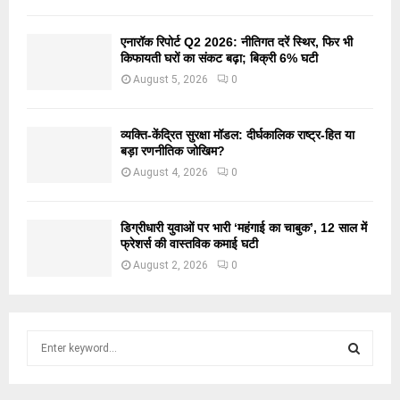
एनारॉक रिपोर्ट Q2 2026: नीतिगत दरें स्थिर, फिर भी
किफायती घरों का संकट बढ़ा; बिक्री 6% घटी
August 5, 2026
0
व्यक्ति-केंद्रित सुरक्षा मॉडल: दीर्घकालिक राष्ट्र-हित या
बड़ा रणनीतिक जोखिम?
August 4, 2026
0
डिग्रीधारी युवाओं पर भारी ‘महंगाई का चाबुक’, 12 साल में
फ्रेशर्स की वास्तविक कमाई घटी
August 2, 2026
0
S
e
a
S
r