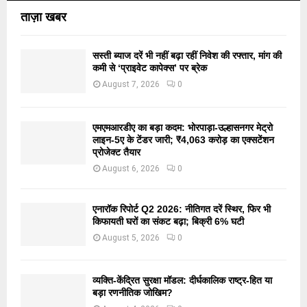
ताज़ा खबर
सस्ती ब्याज दरें भी नहीं बढ़ा रहीं निवेश की रफ्तार, मांग की
कमी से ‘प्राइवेट कापेक्स’ पर ब्रेक
August 7, 2026
0
एमएमआरडीए का बड़ा कदम: भोरपाड़ा-उल्हासनगर मेट्रो
लाइन-5ए के टेंडर जारी; ₹4,063 करोड़ का एक्सटेंशन
प्रोजेक्ट तैयार
August 6, 2026
0
एनारॉक रिपोर्ट Q2 2026: नीतिगत दरें स्थिर, फिर भी
किफायती घरों का संकट बढ़ा; बिक्री 6% घटी
August 5, 2026
0
व्यक्ति-केंद्रित सुरक्षा मॉडल: दीर्घकालिक राष्ट्र-हित या
बड़ा रणनीतिक जोखिम?