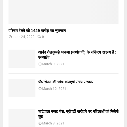
पश्चिम रेलवे को 1429 करोड़ का नुकसान
June 24, 2020
0
आनंद तेलतुम्बड़े भाकपा (माओवादी) के सक्रिय सदस्य हैं :
एनआईए
March 9, 2021
पौधारोपण की जांच कराएगी राज्य सरकार
March 10, 2021
घाटेवाला बजट पेश, प्रॉपर्टी खरीदने पर महिलाओं को मिलेगी
छूट
March 8, 2021