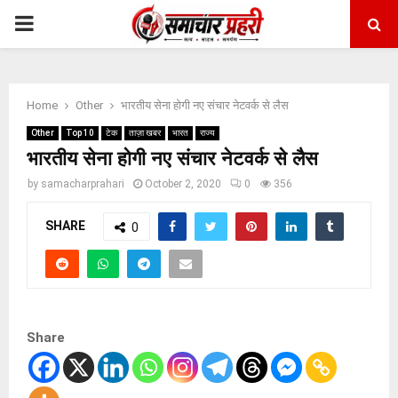
PRIMARY
MENU
Home
Other
भारतीय सेना होगी नए संचार नेटवर्क से लैस
Other
Top 10
टेक
ताज़ा खबर
भारत
राज्य
भारतीय सेना होगी नए संचार नेटवर्क से लैस
by
samacharprahari
October 2, 2020
0
356
SHARE
0
Share