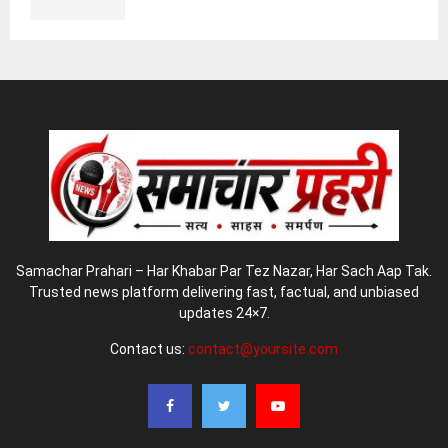
Samachar Prahari – Har Khabar Par Tez Nazar, Har Sach Aap Tak.
Trusted news platform delivering fast, factual, and unbiased
updates 24×7.
Contact us:
contact@yoursite.com