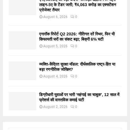
लाइन-5ए के टेंडर जारी; ₹4,063 करोड़ का एक्सटेंशन
प्रोजेक्ट तैयार
August 6, 2026
0
एनारॉक रिपोर्ट Q2 2026: नीतिगत दरें स्थिर, फिर भी
किफायती घरों का संकट बढ़ा; बिक्री 6% घटी
August 5, 2026
0
व्यक्ति-केंद्रित सुरक्षा मॉडल: दीर्घकालिक राष्ट्र-हित या
बड़ा रणनीतिक जोखिम?
August 4, 2026
0
डिग्रीधारी युवाओं पर भारी ‘महंगाई का चाबुक’, 12 साल में
फ्रेशर्स की वास्तविक कमाई घटी
August 2, 2026
0