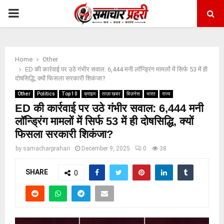
PRIMARY
MENU
Home
Other
ED की कार्रवाई पर उठे गंभीर सवाल: 6,444 मनी लॉन्ड्रिंग मामलों में सिर्फ 53 में ही
दोषसिद्धि, क्यों फिसला सरकारी शिकंजा?
Other
Politics
Top 10
क्राइम
ताज़ा खबर
बिज़नेस
भारत
राज्य
ED की कार्रवाई पर उठे गंभीर सवाल: 6,444 मनी
लॉन्ड्रिंग मामलों में सिर्फ 53 में ही दोषसिद्धि, क्यों
फिसला सरकारी शिकंजा?
by
samacharprahari
December 9, 2025
0
38
SHARE
0