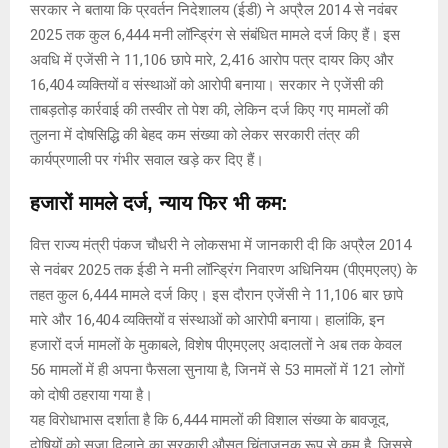
सरकार ने बताया कि प्रवर्तन निदेशालय (ईडी) ने अप्रैल 2014 से नवंबर
2025 तक कुल 6,444 मनी लॉन्ड्रिंग से संबंधित मामले दर्ज किए हैं। इस
अवधि में एजेंसी ने 11,106 छापे मारे, 2,416 आरोप पत्र दायर किए और
16,404 व्यक्तियों व संस्थाओं को आरोपी बनाया। सरकार ने एजेंसी की
ताबड़तोड़ कार्रवाई की तस्वीर तो पेश की, लेकिन दर्ज किए गए मामलों की
तुलना में दोषसिद्धि की बेहद कम संख्या को लेकर सरकारी तंत्र की
कार्यप्रणाली पर गंभीर सवाल खड़े कर दिए हैं।
हजारों मामले दर्ज, न्याय फिर भी कम:
वित्त राज्य मंत्री पंकज चौधरी ने लोकसभा में जानकारी दी कि अप्रैल 2014
से नवंबर 2025 तक ईडी ने मनी लॉन्ड्रिंग निवारण अधिनियम (पीएमएलए) के
तहत कुल 6,444 मामले दर्ज किए। इस दौरान एजेंसी ने 11,106 बार छापे
मारे और 16,404 व्यक्तियों व संस्थाओं को आरोपी बनाया। हालांकि, इन
हजारों दर्ज मामलों के मुकाबले, विशेष पीएमएलए अदालतों ने अब तक केवल
56 मामलों में ही अपना फैसला सुनाया है, जिनमें से 53 मामलों में 121 लोगों
को दोषी ठहराया गया है।
यह विरोधाभास दर्शाता है कि 6,444 मामलों की विशाल संख्या के बावजूद,
दोषियों को सज़ा दिलाने का सरकारी औसत चिंताजनक रूप से कम है, जिससे