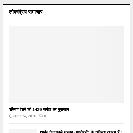
लोकप्रिय समाचार
पश्चिम रेलवे को 1429 करोड़ का नुकसान
June 24, 2020
0
आनंद तेलतुम्बड़े भाकपा (माओवादी) के सक्रिय सदस्य हैं :