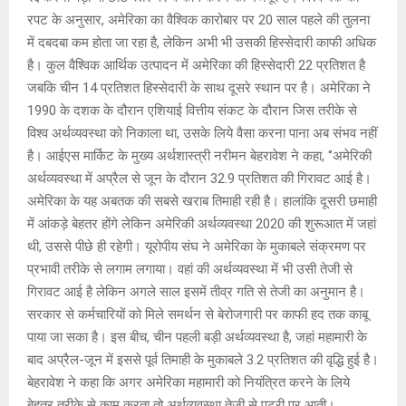
रपट के अनुसार, अमेरिका का वैश्विक कारोबार पर 20 साल पहले की तुलना
में दबदबा कम होता जा रहा है, लेकिन अभी भी उसकी हिस्सेदारी काफी अधिक
है। कुल वैश्विक आर्थिक उत्पादन में अमेरिका की हिस्सेदारी 22 प्रतिशत है
जबकि चीन 14 प्रतिशत हिस्सेदारी के साथ दूसरे स्थान पर है। अमेरिका ने
1990 के दशक के दौरान एशियाई वित्तीय संकट के दौरान जिस तरीके से
विश्व अर्थव्यवस्था को निकाला था, उसके लिये वैसा करना पाना अब संभव नहीं
है। आईएस मार्किट के मुख्य अर्थशास्त्री नरीमन बेहरावेश ने कहा, ‘’अमेरिकी
अर्थव्यवस्था में अप्रैल से जून के दौरान 32.9 प्रतिशत की गिरावट आई है।
अमेरिका के यह अबतक की सबसे खराब तिमाही रही है। हालांकि दूसरी छमाही
में आंकड़े बेहतर होंगे लेकिन अमेरिकी अर्थव्यवस्था 2020 की शुरूआत में जहां
थी, उससे पीछे ही रहेगी। यूरोपीय संघ ने अमेरिका के मुकाबले संक्रमण पर
प्रभावी तरीके से लगाम लगाया। वहां की अर्थव्यवस्था में भी उसी तेजी से
गिरावट आई है लेकिन अगले साल इसमें तीव्र गति से तेजी का अनुमान है।
सरकार से कर्मचारियों को मिले समर्थन से बेरोजगारी पर काफी हद तक काबू
पाया जा सका है। इस बीच, चीन पहली बड़ी अर्थव्यवस्था है, जहां महामारी के
बाद अप्रैल-जून में इससे पूर्व तिमाही के मुकाबले 3.2 प्रतिशत की वृद्धि हुई है।
बेहरावेश ने कहा कि अगर अमेरिका महामारी को नियंत्रित करने के लिये
बेहतर तरीके से काम करता तो अर्थव्यवस्था तेजी से पटरी पर आती।