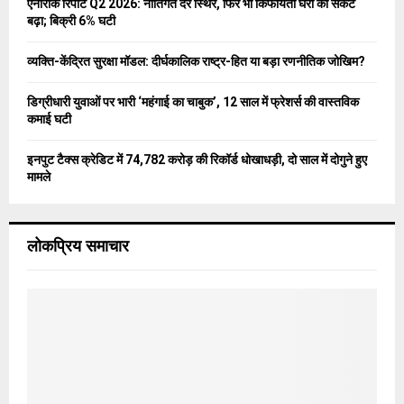
एनारॉक रिपोर्ट Q2 2026: नीतिगत दरें स्थिर, फिर भी किफायती घरों का संकट
बढ़ा; बिक्री 6% घटी
H
व्यक्ति-केंद्रित सुरक्षा मॉडल: दीर्घकालिक राष्ट्र-हित या बड़ा रणनीतिक जोखिम?
डिग्रीधारी युवाओं पर भारी ‘महंगाई का चाबुक’, 12 साल में फ्रेशर्स की वास्तविक
कमाई घटी
इनपुट टैक्स क्रेडिट में 74,782 करोड़ की रिकॉर्ड धोखाधड़ी, दो साल में दोगुने हुए
मामले
लोकप्रिय समाचार