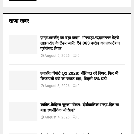
ताज़ा खबर
एमएमआरडीए का बड़ा कदम: भोरपाड़ा-उल्हासनगर मेट्रो
लाइन-5ए के टेंडर जारी; ₹4,063 करोड़ का एक्सटेंशन
प्रोजेक्ट तैयार
August 6, 2026
0
एनारॉक रिपोर्ट Q2 2026: नीतिगत दरें स्थिर, फिर भी
किफायती घरों का संकट बढ़ा; बिक्री 6% घटी
August 5, 2026
0
व्यक्ति-केंद्रित सुरक्षा मॉडल: दीर्घकालिक राष्ट्र-हित या
बड़ा रणनीतिक जोखिम?
August 4, 2026
0