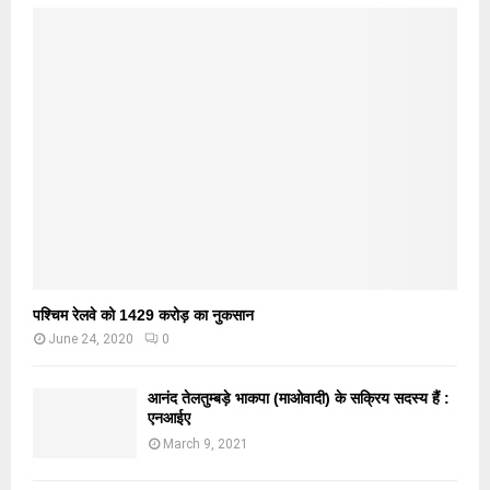
पश्चिम रेलवे को 1429 करोड़ का नुकसान
June 24, 2020
0
आनंद तेलतुम्बड़े भाकपा (माओवादी) के सक्रिय सदस्य हैं :
एनआईए
March 9, 2021