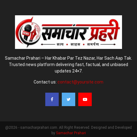
Samachar Prahari – Har Khabar Par Tez Nazar, Har Sach Aap Tak.
Trusted news platform delivering fast, factual, and unbiased
updates 24×7.
Contact us:
contact@yoursite.com
@2026 - samacharprahari.com. All Right Reserved. Designed and Developed
by
Samachar Prahari