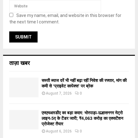
Save my name, email, and website in this browser for
the next time I comment.
ताज़ा खबर
सस्ती ब्याज दरें भी नहीं बढ़ा रहीं निवेश की रफ्तार, मांग की
कमी से ‘प्राइवेट कापेक्स’ पर ब्रेक
August 7, 2026
0
एमएमआरडीए का बड़ा कदम: भोरपाड़ा-उल्हासनगर मेट्रो
लाइन-5ए के टेंडर जारी; ₹4,063 करोड़ का एक्सटेंशन
प्रोजेक्ट तैयार
August 6, 2026
0