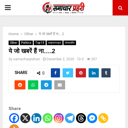
PRIMARY
MENU
Home
Other
ये जो खबरें हैं ना….2
Other
Politics
Top 10
लाइफस्टाइल
संपादकीय
ये जो खबरें हैं ना….2
by
samacharprahari
December 2, 2020
0
307
SHARE
0
Share