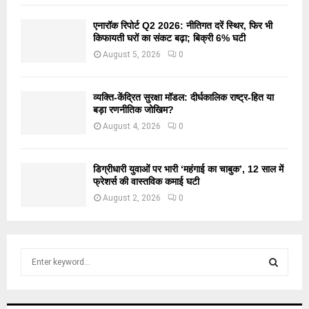
एनारॉक रिपोर्ट Q2 2026: नीतिगत दरें स्थिर, फिर भी
किफायती घरों का संकट बढ़ा; बिक्री 6% घटी
August 5, 2026
0
व्यक्ति-केंद्रित सुरक्षा मॉडल: दीर्घकालिक राष्ट्र-हित या
बड़ा रणनीतिक जोखिम?
August 4, 2026
0
डिग्रीधारी युवाओं पर भारी ‘महंगाई का चाबुक’, 12 साल में
फ्रेशर्स की वास्तविक कमाई घटी
August 2, 2026
0
S
e
a
S
r