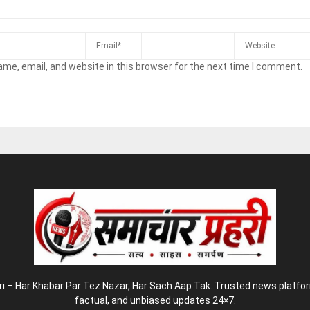
me, email, and website in this browser for the next time I comment.
 – Har Khabar Par Tez Nazar, Har Sach Aap Tak. Trusted news platform
factual, and unbiased updates 24×7.