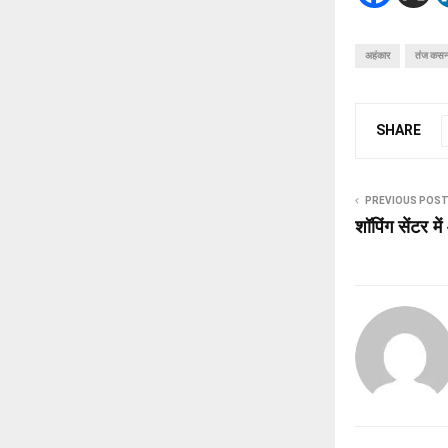
अहंकार
तंज कसन
SHARE
PREVIOUS POS
शॉपिंग सेंटर म