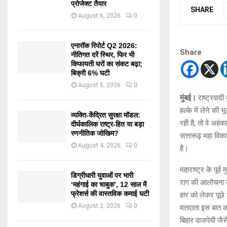
प्रोजेक्ट तैयार
SHARE
August 6, 2026
0
एनारॉक रिपोर्ट Q2 2026:
Share
नीतिगत दरें स्थिर, फिर भी
किफायती घरों का संकट बढ़ा;
बिक्री 6% घटी
August 5, 2026
0
मुंबई।
राष्ट्रवादी
हल्के में लेने की
व्यक्ति-केंद्रित सुरक्षा मॉडल:
रही है, तो वे अहं
दीर्घकालिक राष्ट्र-हित या बड़ा
रणनीतिक जोखिम?
सत्तारूढ़ महा विका
August 4, 2026
0
है।
महाराष्ट्र के पूर्
डिग्रीधारी युवाओं पर भारी
राग की आलोचना करते
‘महंगाई का चाबुक’, 12 साल में
फ्रेशर्स की वास्तविक कमाई घटी
हार को लेकर पूछे 
August 2, 2026
0
मतदाता इस बात को 
बिहार वाजपेयी जैस