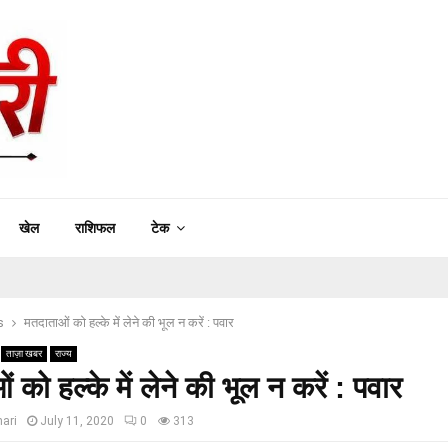
खेल
राशिफल
टेक
s
मतदाताओं को हल्के में लेने की भूल न करें : पवार
ताज़ा खबर
राज्य
 को हल्के में लेने की भूल न करें : पवार
ari
July 11, 2020
0
313