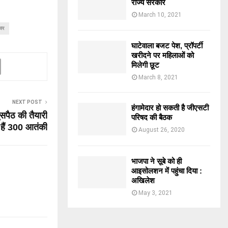
राज्य सरकार
March 10, 2021
ार
घाटेवाला बजट पेश, प्रॉपर्टी
खरीदने पर महिलाओं को
मिलेगी छूट
March 8, 2021
NEXT POST
हंगामेदार हो सकती है जीएसटी
ुसपैठ की तैयारी
परिषद की बैठक
ं हैं 300 आतंकी
August 26, 2020
भाजपा ने सूबे को ही
आइसोलशन में पहुंचा दिया :
अखिलेश
May 3, 2021