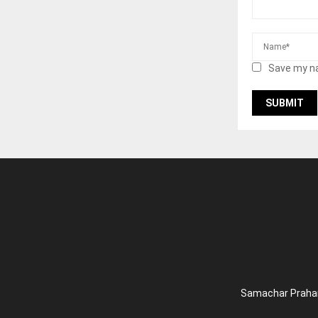
Save my na
Samachar Prahari