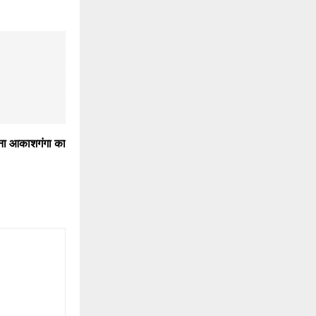
ना आकाशगंगा का