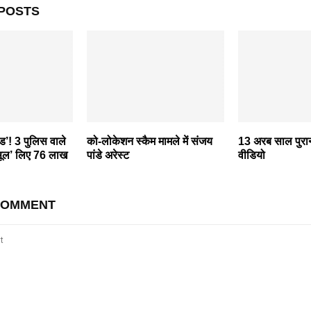
POSTS
ड’! 3 पुलिस वाले
को-लोकेशन स्कैम मामले में संजय
13 अरब साल पुरा
सूल’ लिए 76 लाख
पांडे अरेस्ट
वीडियो
COMMENT