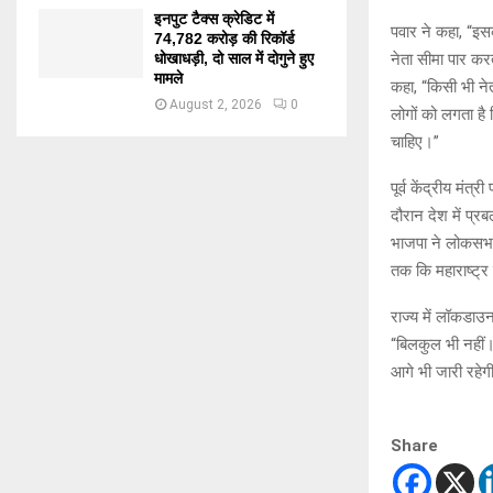
इनपुट टैक्स क्रेडिट में
पवार ने कहा, “इस
74,782 करोड़ की रिकॉर्ड
धोखाधड़ी, दो साल में दोगुने हुए
नेता सीमा पार करत
मामले
कहा, “किसी भी नेत
August 2, 2026
0
लोगों को लगता है
चाहिए।”
पूर्व केंद्रीय मंत्
दौरान देश में प
भाजपा ने लोकसभा च
तक कि महाराष्ट्र
राज्य में लॉकडाउ
“बिलकुल भी नहीं।
आगे भी जारी रहेगी
Share