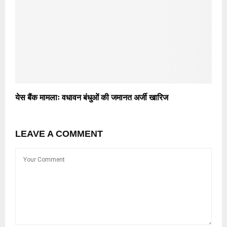
येस बैंक मामलाः वधावन बंधुओं की जमानत अर्जी खारिज
LEAVE A COMMENT