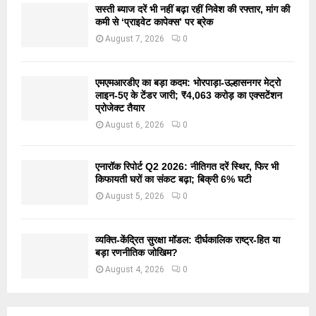
सस्ती ब्याज दरें भी नहीं बढ़ा रहीं निवेश की रफ्तार, मांग की
कमी से ‘प्राइवेट कापेक्स’ पर ब्रेक
August 7, 2026
0
एमएमआरडीए का बड़ा कदम: भोरपाड़ा-उल्हासनगर मेट्रो
लाइन-5ए के टेंडर जारी; ₹4,063 करोड़ का एक्सटेंशन
प्रोजेक्ट तैयार
August 6, 2026
0
एनारॉक रिपोर्ट Q2 2026: नीतिगत दरें स्थिर, फिर भी
किफायती घरों का संकट बढ़ा; बिक्री 6% घटी
August 5, 2026
0
व्यक्ति-केंद्रित सुरक्षा मॉडल: दीर्घकालिक राष्ट्र-हित या
बड़ा रणनीतिक जोखिम?
August 4, 2026
0