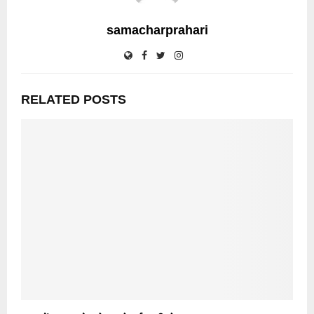
samacharprahari
RELATED POSTS