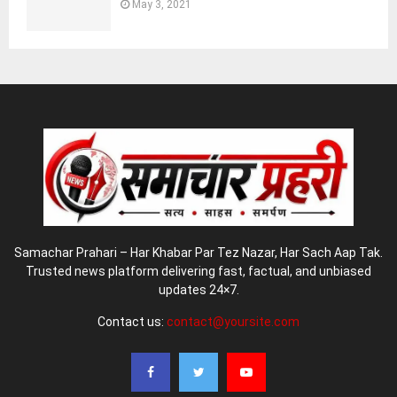
May 3, 2021
Samachar Prahari – Har Khabar Par Tez Nazar, Har Sach Aap Tak.
Trusted news platform delivering fast, factual, and unbiased
updates 24×7.
Contact us:
contact@yoursite.com