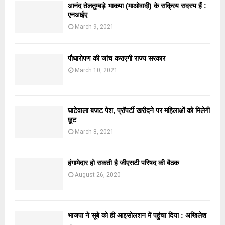
आनंद तेलतुम्बड़े भाकपा (माओवादी) के सक्रिय सदस्य हैं :
एनआईए
March 9, 2021
पौधारोपण की जांच कराएगी राज्य सरकार
March 10, 2021
घाटेवाला बजट पेश, प्रॉपर्टी खरीदने पर महिलाओं को मिलेगी
छूट
March 8, 2021
हंगामेदार हो सकती है जीएसटी परिषद की बैठक
August 26, 2020
भाजपा ने सूबे को ही आइसोलशन में पहुंचा दिया : अखिलेश