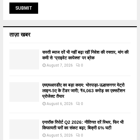
ताज़ा खबर
सस्ती ब्याज दरें भी नहीं बढ़ा रहीं निवेश की रफ्तार, मांग की
कमी से ‘प्राइवेट कापेक्स’ पर ब्रेक
August 7, 2026
0
एमएमआरडीए का बड़ा कदम: भोरपाड़ा-उल्हासनगर मेट्रो
लाइन-5ए के टेंडर जारी; ₹4,063 करोड़ का एक्सटेंशन
प्रोजेक्ट तैयार
August 6, 2026
0
एनारॉक रिपोर्ट Q2 2026: नीतिगत दरें स्थिर, फिर भी
किफायती घरों का संकट बढ़ा; बिक्री 6% घटी
August 5, 2026
0