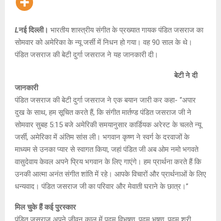
L
नई दिल्ली।
भारतीय शास्त्रीय संगीत के प्रख्यात गायक पंडित जसराज का
सोमवार को अमेरिका के न्यू जर्सी में निधन हो गया। वह 90 साल के थे।
पंडित जसराज की बेटी दुर्गा जसराज ने यह जानकारी दी।
बेटी ने दी
जानकारी
पंडित जसराज की बेटी दुर्गा जसराज ने एक बयान जारी कर कहा- “अपार
दुख के साथ, हम सूचित करते हैं, कि संगीत मार्तण्ड पंडित जसराज जी ने
सोमवार सुबह 5:15 बजे अमेरिकी समयानुसार कार्डियक अरेस्ट के चलते न्यू
जर्सी, अमेरिका में अंतिम सांस ली। भगवान कृष्ण ने स्वर्ग के दरवाजों के
माध्यम से उनका प्यार से स्वागत किया, जहां पंडित जी अब ओम नमो भगवते
वासुदेवाय केवल अपने प्रिय भगवान के लिए गाएंगे। हम प्रार्थना करते हैं कि
उनकी आत्मा अनंत संगीत शांति में रहे। आपके विचारों और प्रार्थनाओं के लिए
धन्यवाद। पंडित जसराज जी का परिवार और मेवाती घराने के छात्र।”
मिल चुके हैं कई पुरस्कार
पंडित जसराज अपने जीवन काल में पद्म विभूषण, पद्म भूषण, पद्म श्री,