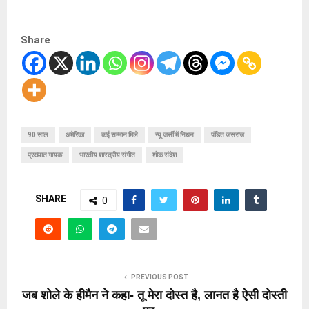
Share
90 साल
अमेरिका
कई सम्मान मिले
न्यू जर्सी में निधन
पंडित जसराज
प्रख्यात गायक
भारतीय शास्त्रीय संगीत
शोक संदेश
SHARE
0
PREVIOUS POST
जब शोले के हीमैन ने कहा- तू मेरा दोस्त है, लानत है ऐसी दोस्ती