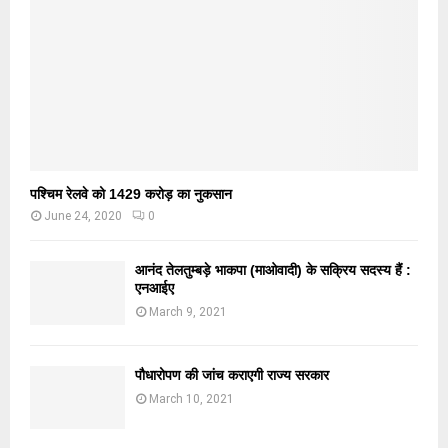
पश्चिम रेलवे को 1429 करोड़ का नुकसान
June 24, 2020
0
आनंद तेलतुम्बड़े भाकपा (माओवादी) के सक्रिय सदस्य हैं :
एनआईए
March 9, 2021
पौधारोपण की जांच कराएगी राज्य सरकार
March 10, 2021