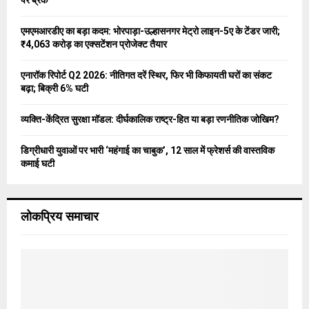
:
C
एमएमआरडीए का बड़ा कदम: भोरपाड़ा-उल्हासनगर मेट्रो लाइन-5ए के टेंडर जारी;
₹4,063 करोड़ का एक्सटेंशन प्रोजेक्ट तैयार
H
एनारॉक रिपोर्ट Q2 2026: नीतिगत दरें स्थिर, फिर भी किफायती घरों का संकट
बढ़ा; बिक्री 6% घटी
व्यक्ति-केंद्रित सुरक्षा मॉडल: दीर्घकालिक राष्ट्र-हित या बड़ा रणनीतिक जोखिम?
डिग्रीधारी युवाओं पर भारी ‘महंगाई का चाबुक’, 12 साल में फ्रेशर्स की वास्तविक
कमाई घटी
लोकप्रिय समाचार