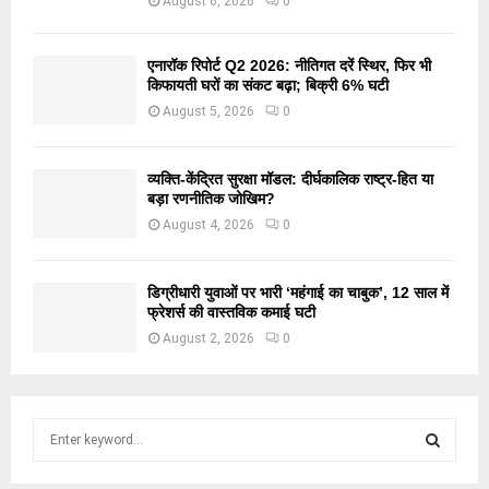
August 6, 2026
0
एनारॉक रिपोर्ट Q2 2026: नीतिगत दरें स्थिर, फिर भी
किफायती घरों का संकट बढ़ा; बिक्री 6% घटी
August 5, 2026
0
व्यक्ति-केंद्रित सुरक्षा मॉडल: दीर्घकालिक राष्ट्र-हित या
बड़ा रणनीतिक जोखिम?
August 4, 2026
0
डिग्रीधारी युवाओं पर भारी ‘महंगाई का चाबुक’, 12 साल में
फ्रेशर्स की वास्तविक कमाई घटी
August 2, 2026
0
S
e
a
S