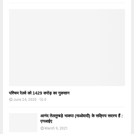
पश्चिम रेलवे को 1429 करोड़ का नुकसान
June 24, 2020
0
आनंद तेलतुम्बड़े भाकपा (माओवादी) के सक्रिय सदस्य हैं :
एनआईए
March 9, 2021