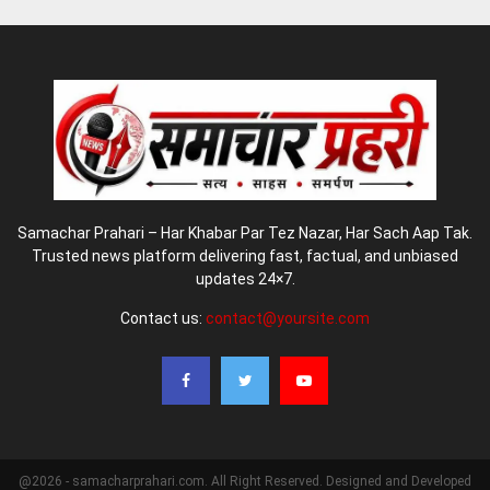
Samachar Prahari – Har Khabar Par Tez Nazar, Har Sach Aap Tak.
Trusted news platform delivering fast, factual, and unbiased
updates 24×7.
Contact us:
contact@yoursite.com
@2026 - samacharprahari.com. All Right Reserved. Designed and Developed