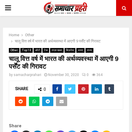
PRIMARY
MENU
Home
Other
चालू वित्त वर्ष में भारत की अर्थव्यवस्था में आएगी 9 पर्सेंट की गिरावट
Other
Top 10
ऑटो
टेक
ताज़ा खबर
बिज़नेस
भारत
राज्य
चालू वित्त वर्ष में भारत की अर्थव्यवस्था में आएगी 9
पर्सेंट की गिरावट
by
samacharprahari
November 30, 2020
0
364
SHARE
0
Share