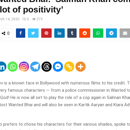
lot of positivity’
rch 14, 2020
0
279
0
 is a known face in Bollywood with numerous films to his credit. 
ery famous characters — from a police commissioner in Wanted to t
od! He is now all set to play the role of a cop again in Salman Kha
ost Wanted Bhai and will also be seen in Kartik Aaryan and Kiara Ad
o prefers to chose his characters for their various shades, spoke 