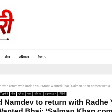
खेल
राशिफल
टेक
v to return with Radhe Your Most Wanted Bhai: ‘Salman Khan comes with a lot
Top 10
खेल
दुनिया
भारत
राशिफल
लाइफस्टाइल
विडियो
 Namdev to return with Radhe 
Wanted Bhai: ‘Salman Khan co