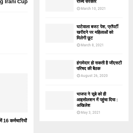
g Irani Cup
राज्य सरकार
March 10, 2021
घाटेवाला बजट पेश, प्रॉपर्टी
खरीदने पर महिलाओं को
मिलेगी छूट
March 8, 2021
हंगामेदार हो सकती है जीएसटी
परिषद की बैठक
August 26, 2020
भाजपा ने सूबे को ही
आइसोलशन में पहुंचा दिया :
अखिलेश
May 3, 2021
ें 16 कर्मचारियों