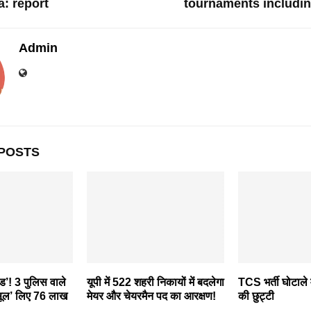
: report
tournaments includin
Admin
POSTS
ड’! 3 पुलिस वाले
यूपी में 522 शहरी निकायों में बदलेगा
TCS भर्ती घोटाले म
सूल’ लिए 76 लाख
मेयर और चेयरमैन पद का आरक्षण!
की छुट्टी