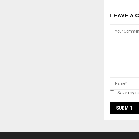
LEAVE A 
Save my na