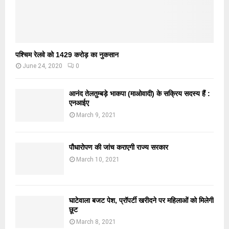
पश्चिम रेलवे को 1429 करोड़ का नुकसान
June 24, 2020
0
आनंद तेलतुम्बड़े भाकपा (माओवादी) के सक्रिय सदस्य हैं :
एनआईए
March 9, 2021
पौधारोपण की जांच कराएगी राज्य सरकार
March 10, 2021
घाटेवाला बजट पेश, प्रॉपर्टी खरीदने पर महिलाओं को मिलेगी
छूट
March 8, 2021