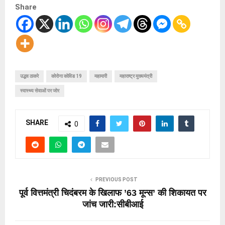
Share
उद्धव ठाकरे
कोरोना कोविड 19
महामारी
महाराष्ट्र मुख्यमंत्री
स्वास्थ्य सेवाओं पर जोर
SHARE
0
PREVIOUS POST
पूर्व वित्तमंत्री चिदंबरम के खिलाफ ’63 मून्स’ की शिकायत पर
जांच जारी:सीबीआई