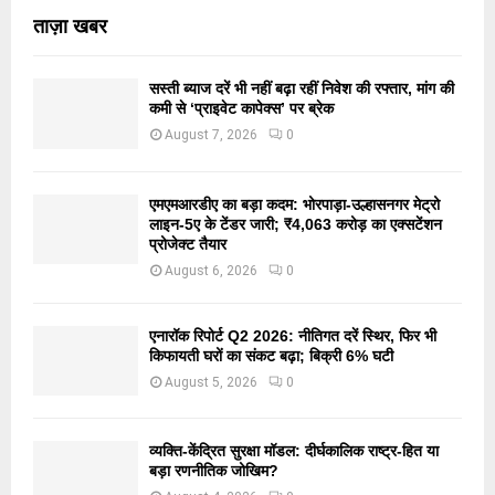
ताज़ा खबर
सस्ती ब्याज दरें भी नहीं बढ़ा रहीं निवेश की रफ्तार, मांग की
कमी से ‘प्राइवेट कापेक्स’ पर ब्रेक
August 7, 2026
0
एमएमआरडीए का बड़ा कदम: भोरपाड़ा-उल्हासनगर मेट्रो
लाइन-5ए के टेंडर जारी; ₹4,063 करोड़ का एक्सटेंशन
प्रोजेक्ट तैयार
August 6, 2026
0
एनारॉक रिपोर्ट Q2 2026: नीतिगत दरें स्थिर, फिर भी
किफायती घरों का संकट बढ़ा; बिक्री 6% घटी
August 5, 2026
0
व्यक्ति-केंद्रित सुरक्षा मॉडल: दीर्घकालिक राष्ट्र-हित या
बड़ा रणनीतिक जोखिम?