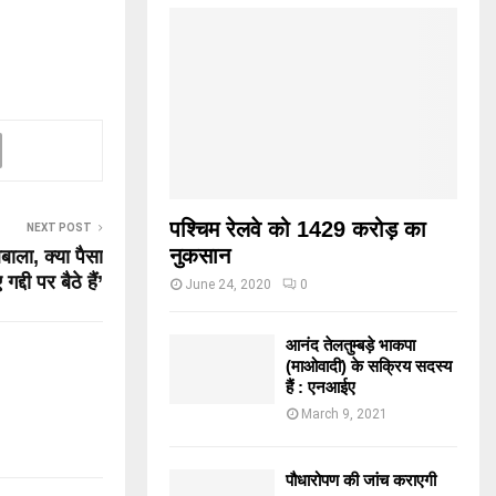
पश्चिम रेलवे को 1429 करोड़ का
NEXT POST
नुकसान
लबाला, क्या पैसा
्दी पर बैठे हैं’
June 24, 2020
0
आनंद तेलतुम्बड़े भाकपा
(माओवादी) के सक्रिय सदस्य
हैं : एनआईए
March 9, 2021
पौधारोपण की जांच कराएगी