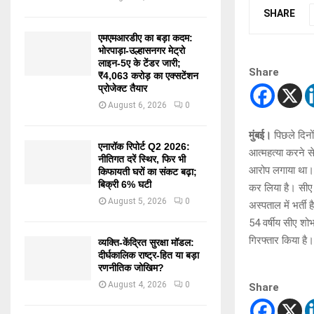
SHARE
एमएमआरडीए का बड़ा कदम:
भोरपाड़ा-उल्हासनगर मेट्रो
लाइन-5ए के टेंडर जारी;
Share
₹4,063 करोड़ का एक्सटेंशन
प्रोजेक्ट तैयार
August 6, 2026
0
मुंबई।
पिछले दिनो
एनारॉक रिपोर्ट Q2 2026:
आत्महत्या करने स
नीतिगत दरें स्थिर, फिर भी
आरोप लगाया था। ती
किफायती घरों का संकट बढ़ा;
बिक्री 6% घटी
कर लिया है। सीए 
August 5, 2026
0
अस्पताल में भर्त
54 वर्षीय सीए शो
गिरफ्तार किया है।
व्यक्ति-केंद्रित सुरक्षा मॉडल:
दीर्घकालिक राष्ट्र-हित या बड़ा
रणनीतिक जोखिम?
August 4, 2026
0
Share