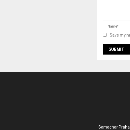
Save my na
Samachar Prahari