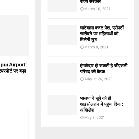
राज्य सरकार
March 10, 2021
घाटेवाला बजट पेश, प्रॉपर्टी
खरीदने पर महिलाओं को
मिलेगी छूट
March 8, 2021
ui Airport:
हंगामेदार हो सकती है जीएसटी
एयरपोर्ट पर बड़ा
परिषद की बैठक
August 26, 2020
भाजपा ने सूबे को ही
आइसोलशन में पहुंचा दिया :
अखिलेश
May 3, 2021