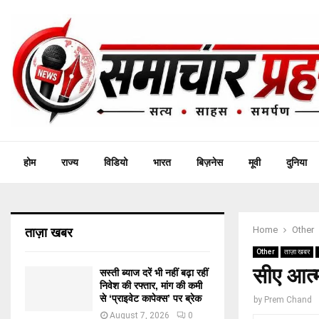
होम
राज्य
विडियो
भारत
बिज़नेस
मूवी
दुनिया
Home
Other
ताज़ा खबर
Other
ताज़ा खबर
सीए आत्मह
सस्ती ब्याज दरें भी नहीं बढ़ा रहीं
निवेश की रफ्तार, मांग की कमी
से ‘प्राइवेट कापेक्स’ पर ब्रेक
by
Prem Chand
August 7, 2026
0