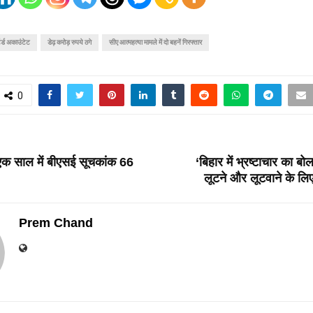
्टर्ड अकाउंटेट
डेढ़ करोड़ रुपये ठगे
सीए आत्महत्या मामले में दो बहनें गिरफ्तार
0
T
क साल में बीएसई सूचकांक 66
‘बिहार में भ्रष्टाचार का बो
लूटने और लूटवाने के लिए गद
Prem Chand