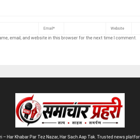
me, email, and website in this browser for the next time I comment.
 – Har Khabar Par Tez Nazar, Har Sach Aap Tak. Trusted news platform