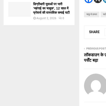
डिग्रीधारी युवाओं पर भारी
‘महंगाई का चाबुक’, 12 साल में
फ्रेशर्स की वास्तविक कमाई घटी
चाकू से हमला
चार
August 2, 2026
0
SHARE
PREVIOUS POS
लॉकडाउन के ए
पर्सेंट बढ़ा