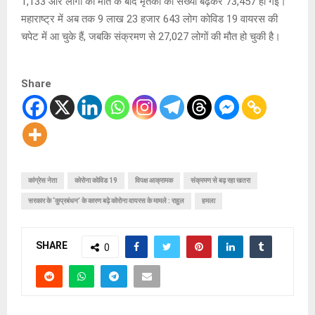
1,133 और लोगों की मौत के बाद मृतकों की संख्या बढ़कर 73,457 हो गई।
महाराष्ट्र में अब तक 9 लाख 23 हजार 643 लोग कोविड 19 वायरस की
चपेट में आ चुके हैं, जबकि संक्रमण से 27,027 लोगों की मौत हो चुकी है।
Share
कांग्रेस नेता
कोरोना कोविड 19
विपक्ष आक्रामक
संक्रमण से बढ़ रहा खतरा
सरकार के ‘कुप्रबंधन’ के कारण बढ़े कोरोना वायरस के मामले : राहुल
हमला
SHARE
0