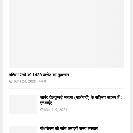
पश्चिम रेलवे को 1429 करोड़ का नुकसान
June 24, 2020
0
आनंद तेलतुम्बड़े भाकपा (माओवादी) के सक्रिय सदस्य हैं :
एनआईए
March 9, 2021
पौधारोपण की जांच कराएगी राज्य सरकार