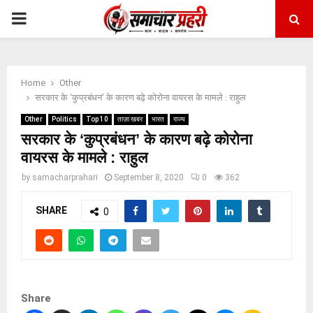
PRIMARY
MENU
Home
Other
सरकार के ‘कुप्रबंधन’ के कारण बढ़े कोरोना वायरस के मामले : राहुल
Other
Politics
Top 10
ताज़ा खबर
भारत
राज्य
सरकार के ‘कुप्रबंधन’ के कारण बढ़े कोरोना
वायरस के मामले : राहुल
by
samacharprahari
September 8, 2020
0
362
SHARE
0
Share