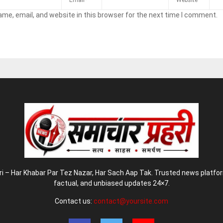
me, email, and website in this browser for the next time I comment.
 – Har Khabar Par Tez Nazar, Har Sach Aap Tak. Trusted news platform
factual, and unbiased updates 24×7.
Contact us:
contact@yoursite.com