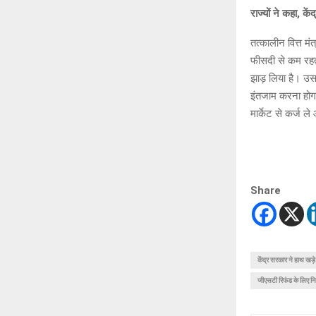
राज्यों ने कहा, क
तत्कालीन वित्त 
फीसदी से कम रहता
झाड़ लिया है। उ
इंतजाम करना होगा
मार्केट से कर्ज 
Share
केंद्र सरकार ने हाथ खड़े
जीएसटी रिफंड के लिए नि