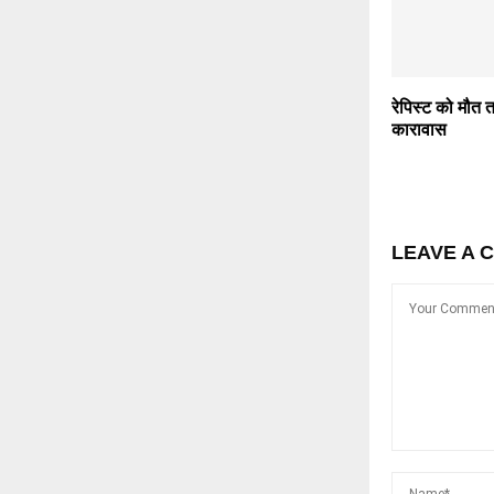
रेपिस्ट को मौ
कारावास
LEAVE A 