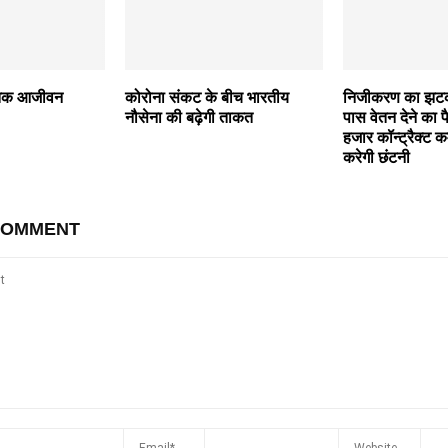
त तक आजीवन
कोरोना संकट के बीच भारतीय
निजीकरण का झट
नौसेना की बढ़ेगी ताकत
पास वेतन देने का प
हजार कॉन्ट्रैक्ट कर
करेगी छंटनी
COMMENT