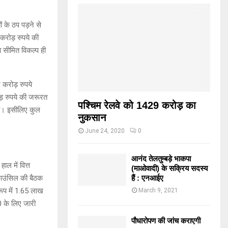
 के ठप पड़ने से
करोड़ रुपये की
सीमित विकल्प ही
 करोड़ रुपये
ोड़ रुपये की जरूरत
पश्चिम रेलवे को 1429 करोड़ का
गी। इसीलिए कुल
नुकसान
June 24, 2020
0
आनंद तेलतुम्बड़े भाकपा
ल में वित्त
(माओवादी) के सक्रिय सदस्य
हैं : एनआईए
 काउंसिल की बैठक
रूप में 1.65 लाख
March 9, 2021
0 के लिए जारी
पौधारोपण की जांच कराएगी