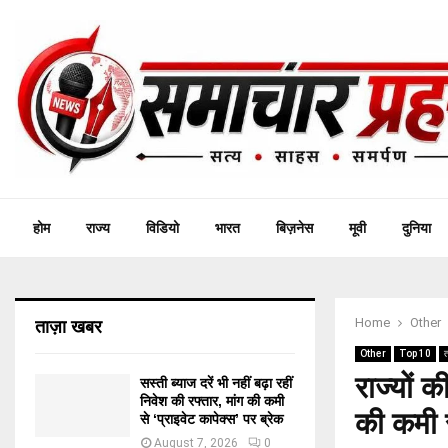
होम
राज्य
विडियो
भारत
बिज़नेस
मूवी
दुनिया
Home
Other
ताज़ा खबर
Other
Top 10
त
राज्यों 
सस्ती ब्याज दरें भी नहीं बढ़ा रहीं
निवेश की रफ्तार, मांग की कमी
की कमी 
से ‘प्राइवेट कापेक्स’ पर ब्रेक
August 7, 2026
0