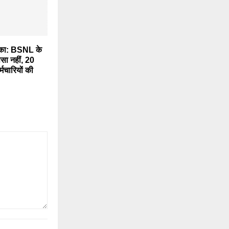
का: BSNL के
ैसा नहीं, 20
्मचारियों की