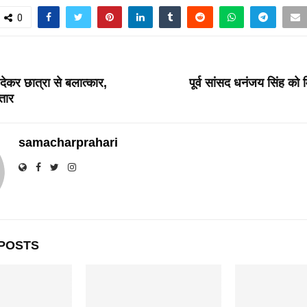
0
T
देकर छात्रा से बलात्कार,
पूर्व सांसद धनंजय सिंह को म
्तार
samacharprahari
POSTS