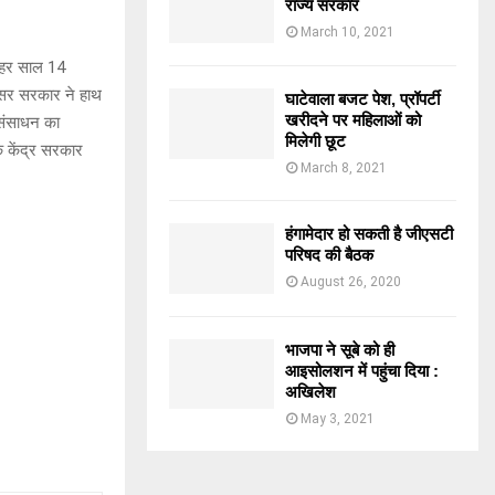
राज्य सरकार
March 10, 2021
 हर साल 14
ंसर सरकार ने हाथ
घाटेवाला बजट पेश, प्रॉपर्टी
खरीदने पर महिलाओं को
 संसाधन का
मिलेगी छूट
ि केंद्र सरकार
March 8, 2021
हंगामेदार हो सकती है जीएसटी
परिषद की बैठक
August 26, 2020
भाजपा ने सूबे को ही
आइसोलशन में पहुंचा दिया :
अखिलेश
May 3, 2021