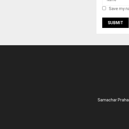
Save my na
Samachar Prahari