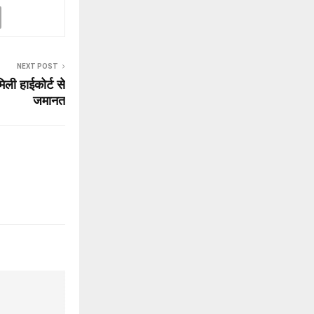
NEXT POST
िली हाईकोर्ट से
जमानत