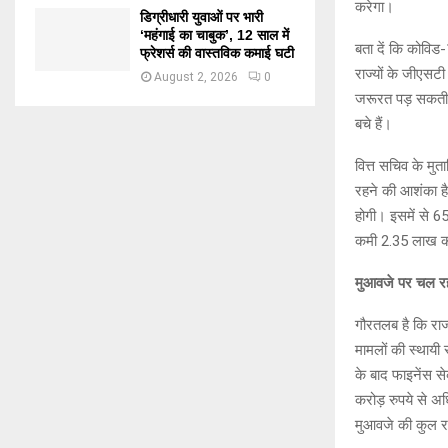
करेगा।
डिग्रीधारी युवाओं पर भारी
‘महंगाई का चाबुक’, 12 साल में
बता दें कि कोविड-
फ्रेशर्स की वास्तविक कमाई घटी
राज्यों के जीएसट
August 2, 2026
0
जरूरत पड़ सकती 
बचे हैं।
वित्त सचिव के मु
रहने की आशंका है।
होगी। इसमें से 6
कमी 2.35 लाख कर
मुआवजे पर चल र
गौरतलब है कि राज
मामलों की स्थायी
के बाद फाइनेंस स
करोड़ रुपये से अध
मुआवजे की कुल 