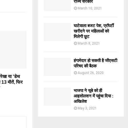
राज्य सरकार
March 10, 2021
घाटेवाला बजट पेश, प्रॉपर्टी
खरीदने पर महिलाओं को
मिलेगी छूट
March 8, 2021
हंगामेदार हो सकती है जीएसटी
परिषद की बैठक
August 26, 2020
रेखा या ‘डेथ
13 मौतें, फिर
भाजपा ने सूबे को ही
आइसोलशन में पहुंचा दिया :
अखिलेश
May 3, 2021