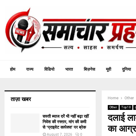
होम
राज्य
विडियो
भारत
बिज़नेस
मूवी
दुनिया
Home
Other
ताज़ा खबर
Other
Top 10
द
दलाई लाम
सस्ती ब्याज दरें भी नहीं बढ़ा रहीं
निवेश की रफ्तार, मांग की कमी
का आग्र
से ‘प्राइवेट कापेक्स’ पर ब्रेक
August 7, 2026
0