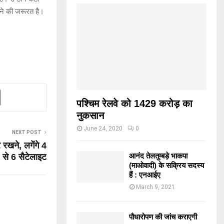
बनाने की जरूरत है।
पश्चिम रेलवे को 1429 करोड़ का
नुकसान
June 24, 2020
0
NEXT POST
रखने, लगेंगे 4
आनंद तेलतुम्बड़े भाकपा
से 6 सैटेलाइट
(माओवादी) के सक्रिय सदस्य
हैं : एनआईए
March 9, 2021
पौधारोपण की जांच कराएगी