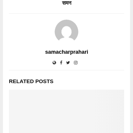
समन
samacharprahari
RELATED POSTS