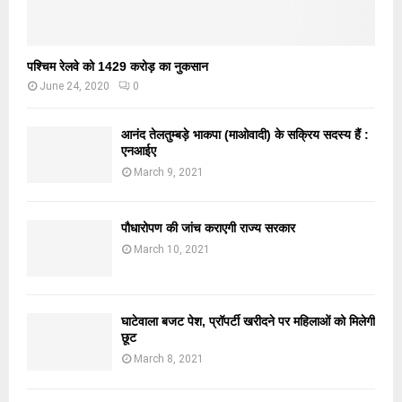
पश्चिम रेलवे को 1429 करोड़ का नुकसान
June 24, 2020
0
आनंद तेलतुम्बड़े भाकपा (माओवादी) के सक्रिय सदस्य हैं :
एनआईए
March 9, 2021
पौधारोपण की जांच कराएगी राज्य सरकार
March 10, 2021
घाटेवाला बजट पेश, प्रॉपर्टी खरीदने पर महिलाओं को मिलेगी
छूट
March 8, 2021