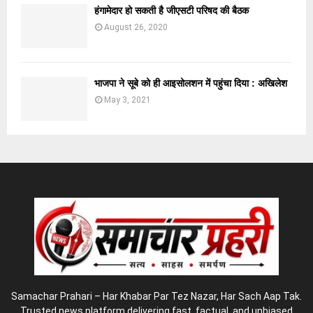
हंगामेदार हो सकती है जीएसटी परिषद की बैठक
August 26, 2020
भाजपा ने सूबे को ही आइसोलशन में पहुंचा दिया : अखिलेश
May 3, 2021
Samachar Prahari – Har Khabar Par Tez Nazar, Har Sach Aap Tak.
Trusted news platform delivering fast, factual, and unbiased