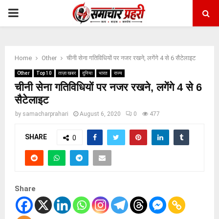
PRIMARY
MENU
Home
Other
चीनी सेना गतिविधियों पर नजर रखने, लगेंगे 4 से 6 सैटेलाइट
Other
Top 10
ताज़ा खबर
दुनिया
भारत
राज्य
चीनी सेना गतिविधियों पर नजर रखने, लगेंगे 4 से 6
सैटेलाइट
by
samacharprahari
August 6, 2020
0
477
SHARE
0
Share