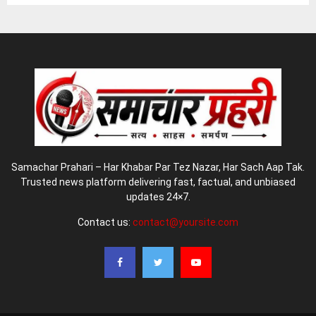
Samachar Prahari – Har Khabar Par Tez Nazar, Har Sach Aap Tak.
Trusted news platform delivering fast, factual, and unbiased
updates 24×7.
Contact us:
contact@yoursite.com