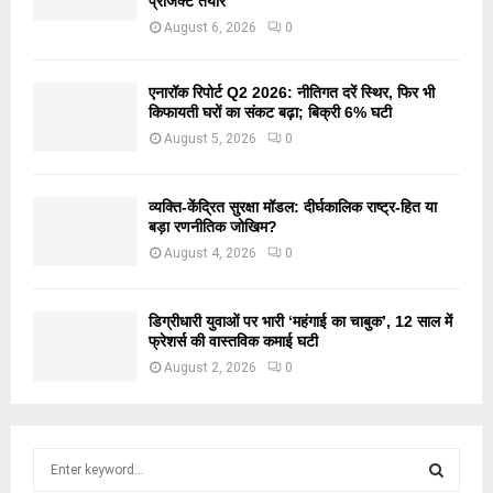
प्रोजेक्ट तैयार
August 6, 2026
0
एनारॉक रिपोर्ट Q2 2026: नीतिगत दरें स्थिर, फिर भी
किफायती घरों का संकट बढ़ा; बिक्री 6% घटी
August 5, 2026
0
व्यक्ति-केंद्रित सुरक्षा मॉडल: दीर्घकालिक राष्ट्र-हित या
बड़ा रणनीतिक जोखिम?
August 4, 2026
0
डिग्रीधारी युवाओं पर भारी ‘महंगाई का चाबुक’, 12 साल में
फ्रेशर्स की वास्तविक कमाई घटी
August 2, 2026
0
S
e