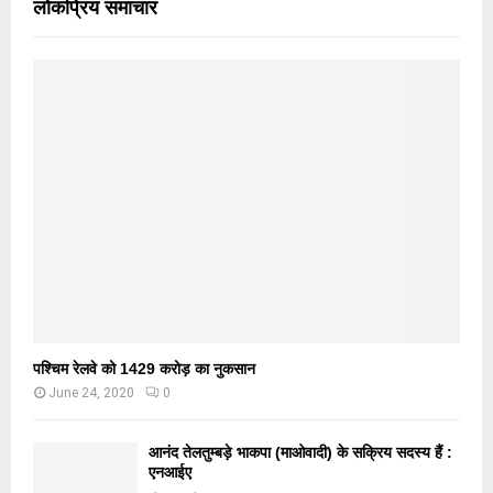
लोकप्रिय समाचार
पश्चिम रेलवे को 1429 करोड़ का नुकसान
June 24, 2020
0
आनंद तेलतुम्बड़े भाकपा (माओवादी) के सक्रिय सदस्य हैं :
एनआईए