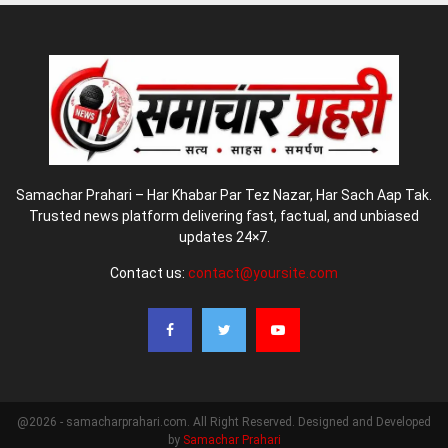
Samachar Prahari – Har Khabar Par Tez Nazar, Har Sach Aap Tak.
Trusted news platform delivering fast, factual, and unbiased
updates 24×7.
Contact us:
contact@yoursite.com
@2026 - samacharprahari.com. All Right Reserved. Designed and Developed
by
Samachar Prahari