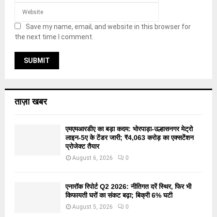
Save my name, email, and website in this browser for
the next time I comment.
ताज़ा खबर
एमएमआरडीए का बड़ा कदम: भोरपाड़ा-उल्हासनगर मेट्रो
लाइन-5ए के टेंडर जारी; ₹4,063 करोड़ का एक्सटेंशन
प्रोजेक्ट तैयार
August 6, 2026
0
एनारॉक रिपोर्ट Q2 2026: नीतिगत दरें स्थिर, फिर भी
किफायती घरों का संकट बढ़ा; बिक्री 6% घटी
August 5, 2026
0