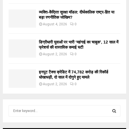
व्यक्ति-केंद्रित सुरक्षा मॉडल: दीर्घकालिक राष्ट्र-हित या
बड़ा रणनीतिक जोखिम?
August 4, 2026
0
डिग्रीधारी युवाओं पर भारी ‘महंगाई का चाबुक’, 12 साल में
फ्रेशर्स की वास्तविक कमाई घटी
August 2, 2026
0
इनपुट टैक्स क्रेडिट में 74,782 करोड़ की रिकॉर्ड
धोखाधड़ी, दो साल में दोगुने हुए मामले
August 2, 2026
0
S
e
a
S
r