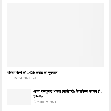
पश्चिम रेलवे को 1429 करोड़ का नुकसान
June 24, 2020
0
आनंद तेलतुम्बड़े भाकपा (माओवादी) के सक्रिय सदस्य हैं :
एनआईए
March 9, 2021