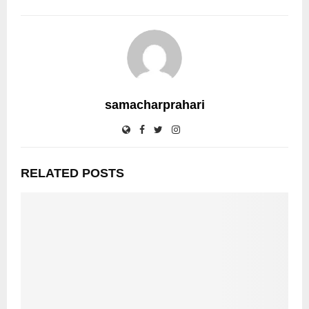
samacharprahari
RELATED POSTS