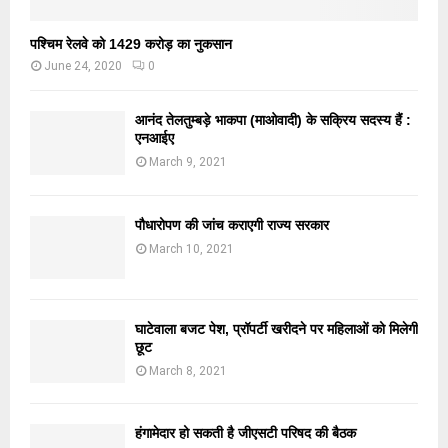
पश्चिम रेलवे को 1429 करोड़ का नुकसान
June 24, 2020
0
आनंद तेलतुम्बड़े भाकपा (माओवादी) के सक्रिय सदस्य हैं :
एनआईए
March 9, 2021
पौधारोपण की जांच कराएगी राज्य सरकार
March 10, 2021
घाटेवाला बजट पेश, प्रॉपर्टी खरीदने पर महिलाओं को मिलेगी
छूट
March 8, 2021
हंगामेदार हो सकती है जीएसटी परिषद की बैठक