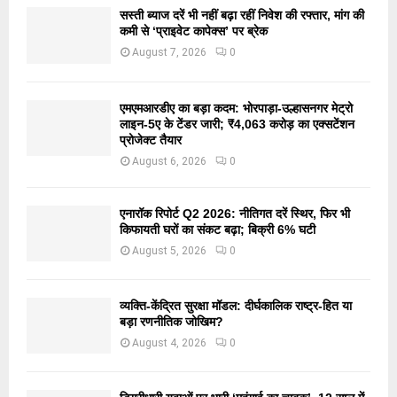
सस्ती ब्याज दरें भी नहीं बढ़ा रहीं निवेश की रफ्तार, मांग की
कमी से ‘प्राइवेट कापेक्स’ पर ब्रेक
August 7, 2026
0
एमएमआरडीए का बड़ा कदम: भोरपाड़ा-उल्हासनगर मेट्रो
लाइन-5ए के टेंडर जारी; ₹4,063 करोड़ का एक्सटेंशन
प्रोजेक्ट तैयार
August 6, 2026
0
एनारॉक रिपोर्ट Q2 2026: नीतिगत दरें स्थिर, फिर भी
किफायती घरों का संकट बढ़ा; बिक्री 6% घटी
August 5, 2026
0
व्यक्ति-केंद्रित सुरक्षा मॉडल: दीर्घकालिक राष्ट्र-हित या
बड़ा रणनीतिक जोखिम?
August 4, 2026
0