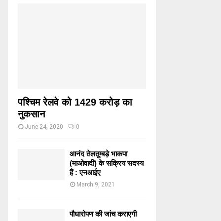
पश्चिम रेलवे को 1429 करोड़ का
नुकसान
June 24, 2020
0
आनंद तेलतुम्बड़े भाकपा
(माओवादी) के सक्रिय सदस्य
हैं : एनआईए
March 9, 2021
पौधारोपण की जांच कराएगी