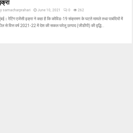
इक्रा
by
samacharprahari
June 10, 2021
0
262
ुंबई। रेटिंग एजेंसी इक्रा ने कहा है कि कोविड-19 संक्रमण के घटते मामले तथा पाबंदियों में
ील से वित्त वर्ष 2021-22 में देश की सकल घरेलू उत्पाद (जीडीपी) की वृद्धि...