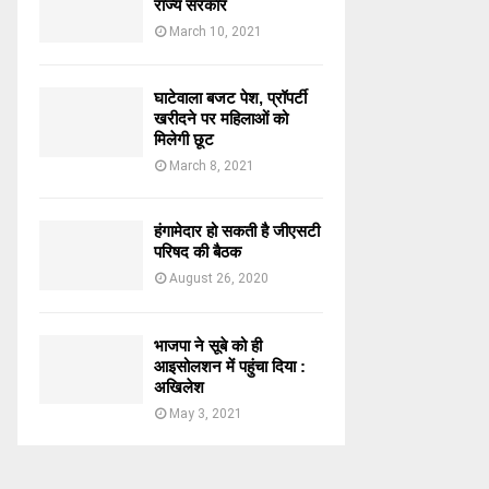
राज्य सरकार
March 10, 2021
घाटेवाला बजट पेश, प्रॉपर्टी
खरीदने पर महिलाओं को
मिलेगी छूट
March 8, 2021
हंगामेदार हो सकती है जीएसटी
परिषद की बैठक
August 26, 2020
भाजपा ने सूबे को ही
आइसोलशन में पहुंचा दिया :
अखिलेश
May 3, 2021