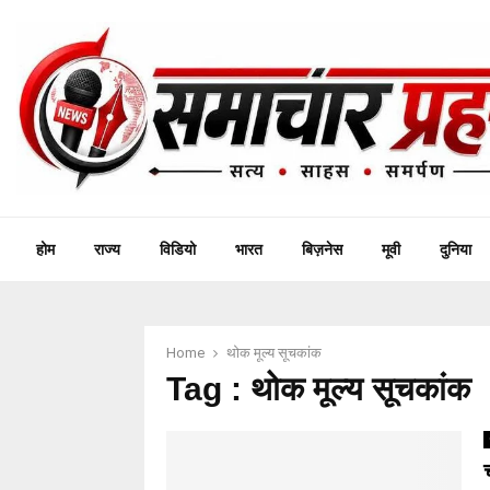
होम
राज्य
विडियो
भारत
बिज़नेस
मूवी
दुनिया
Home
थोक मूल्य सूचकांक
Tag : थोक मूल्य सूचकांक