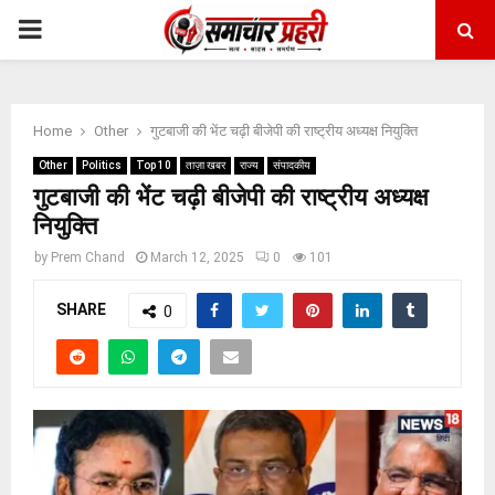
PRIMARY
MENU
Home
Other
गुटबाजी की भेंट चढ़ी बीजेपी की राष्ट्रीय अध्यक्ष नियुक्ति
Other
Politics
Top 10
ताज़ा खबर
राज्य
संपादकीय
गुटबाजी की भेंट चढ़ी बीजेपी की राष्ट्रीय अध्यक्ष
नियुक्ति
by
Prem Chand
March 12, 2025
0
101
SHARE
0