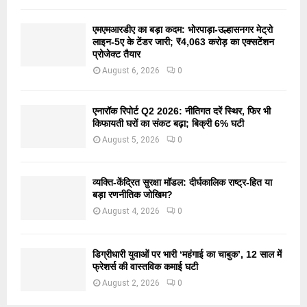
एमएमआरडीए का बड़ा कदम: भोरपाड़ा-उल्हासनगर मेट्रो
लाइन-5ए के टेंडर जारी; ₹4,063 करोड़ का एक्सटेंशन
प्रोजेक्ट तैयार
August 6, 2026
0
एनारॉक रिपोर्ट Q2 2026: नीतिगत दरें स्थिर, फिर भी
किफायती घरों का संकट बढ़ा; बिक्री 6% घटी
August 5, 2026
0
व्यक्ति-केंद्रित सुरक्षा मॉडल: दीर्घकालिक राष्ट्र-हित या
बड़ा रणनीतिक जोखिम?
August 4, 2026
0
डिग्रीधारी युवाओं पर भारी ‘महंगाई का चाबुक’, 12 साल में
फ्रेशर्स की वास्तविक कमाई घटी
August 2, 2026
0