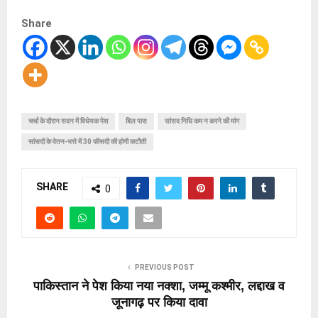
Share
चर्चा के दौरान सदन में विधेयक पेश
बिल पास
सांसद निधि कम न करने की मांग
सांसदों के वेतन-भत्ते में 30 फीसदी की होगी कटौती
SHARE
0
PREVIOUS POST
पाकिस्तान ने पेश किया नया नक्शा, जम्मू कश्मीर, लद्दाख व
जूनागढ़ पर किया दावा