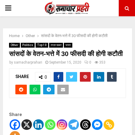
PRIMARY
MENU
Home
Other
सांसदों के वेतन-भत्ते में 30 फीसदी की होगी कटौती
Other
Politics
Top 10
ताज़ा खबर
भारत
सांसदों के वेतन-भत्ते में 30 फीसदी की होगी कटौती
by
samacharprahari
September 15, 2020
0
353
SHARE
0
Share