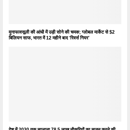
मुनाफावसूली की आंधी में उड़ी सोने की चमक; ग्लोबल मार्केट से $2
बिलियन साफ, भारत में 12 महीने बाद ‘रिवर्स गियर’
देश में 2030 तक सालाना 78.5 लाख नौकरियों का सृजन करने की