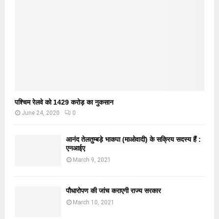
पश्चिम रेलवे को 1429 करोड़ का नुकसान
June 24, 2020
0
आनंद तेलतुम्बड़े भाकपा (माओवादी) के सक्रिय सदस्य हैं :
एनआईए
March 9, 2021
पौधारोपण की जांच कराएगी राज्य सरकार
March 10, 2021