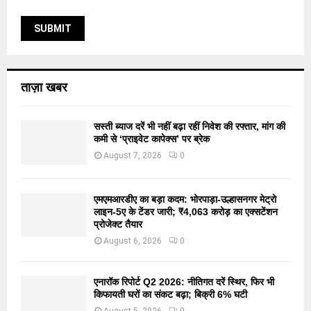
ताज़ा खबर
सस्ती ब्याज दरें भी नहीं बढ़ा रहीं निवेश की रफ्तार, मांग की
कमी से ‘प्राइवेट कापेक्स’ पर ब्रेक
August 7, 2026
0
एमएमआरडीए का बड़ा कदम: भोरपाड़ा-उल्हासनगर मेट्रो
लाइन-5ए के टेंडर जारी; ₹4,063 करोड़ का एक्सटेंशन
प्रोजेक्ट तैयार
August 6, 2026
0
एनारॉक रिपोर्ट Q2 2026: नीतिगत दरें स्थिर, फिर भी
किफायती घरों का संकट बढ़ा; बिक्री 6% घटी
August 5, 2026
0