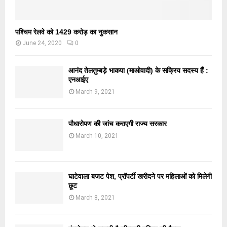
पश्चिम रेलवे को 1429 करोड़ का नुकसान
June 24, 2020
0
आनंद तेलतुम्बड़े भाकपा (माओवादी) के सक्रिय सदस्य हैं :
एनआईए
March 9, 2021
पौधारोपण की जांच कराएगी राज्य सरकार
March 10, 2021
घाटेवाला बजट पेश, प्रॉपर्टी खरीदने पर महिलाओं को मिलेगी
छूट
March 8, 2021