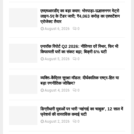
एमएमआरडीए का बड़ा कदम: भोरपाड़ा-उल्हासनगर मेट्रो
लाइन-5ए के टेंडर जारी; ₹4,063 करोड़ का एक्सटेंशन
प्रोजेक्ट तैयार
August 6, 2026
0
एनारॉक रिपोर्ट Q2 2026: नीतिगत दरें स्थिर, फिर भी
किफायती घरों का संकट बढ़ा; बिक्री 6% घटी
August 5, 2026
0
व्यक्ति-केंद्रित सुरक्षा मॉडल: दीर्घकालिक राष्ट्र-हित या
बड़ा रणनीतिक जोखिम?
August 4, 2026
0
डिग्रीधारी युवाओं पर भारी ‘महंगाई का चाबुक’, 12 साल में
फ्रेशर्स की वास्तविक कमाई घटी
August 2, 2026
0