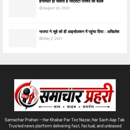
हंगामेदार हो सकती है जीएसटी परिषद की बैठक
August 26, 2020
भाजपा ने सूबे को ही आइसोलशन में पहुंचा दिया : अखिलेश
May 3, 2021
Samachar Prahari – Har Khabar Par Tez Nazar, Har Sach Aap Tak.
Trusted news platform delivering fast, factual, and unbiased