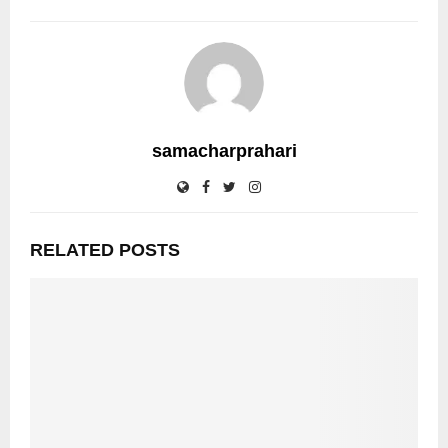
samacharprahari
RELATED POSTS