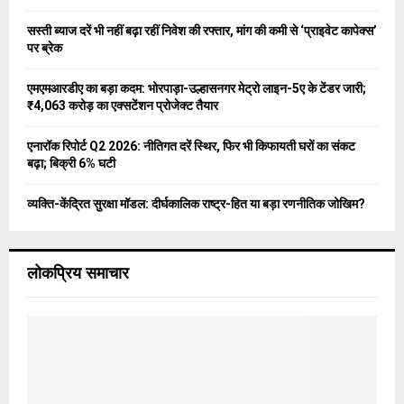
:
C
सस्ती ब्याज दरें भी नहीं बढ़ा रहीं निवेश की रफ्तार, मांग की कमी से ‘प्राइवेट कापेक्स’
पर ब्रेक
H
एमएमआरडीए का बड़ा कदम: भोरपाड़ा-उल्हासनगर मेट्रो लाइन-5ए के टेंडर जारी;
₹4,063 करोड़ का एक्सटेंशन प्रोजेक्ट तैयार
एनारॉक रिपोर्ट Q2 2026: नीतिगत दरें स्थिर, फिर भी किफायती घरों का संकट
बढ़ा; बिक्री 6% घटी
व्यक्ति-केंद्रित सुरक्षा मॉडल: दीर्घकालिक राष्ट्र-हित या बड़ा रणनीतिक जोखिम?
लोकप्रिय समाचार