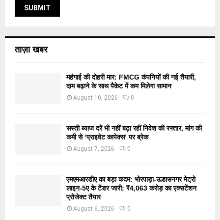
ताज़ा खबर
महंगाई की दोहरी मार: FMCG कंपनियों की नई तैयारी,
दाम बढ़ाने के साथ पैकेट में कम मिलेगा सामान
August 10, 2026
0
सस्ती ब्याज दरें भी नहीं बढ़ा रहीं निवेश की रफ्तार, मांग की
कमी से ‘प्राइवेट कापेक्स’ पर ब्रेक
August 7, 2026
0
एमएमआरडीए का बड़ा कदम: भोरपाड़ा-उल्हासनगर मेट्रो
लाइन-5ए के टेंडर जारी; ₹4,063 करोड़ का एक्सटेंशन
प्रोजेक्ट तैयार
August 6, 2026
0