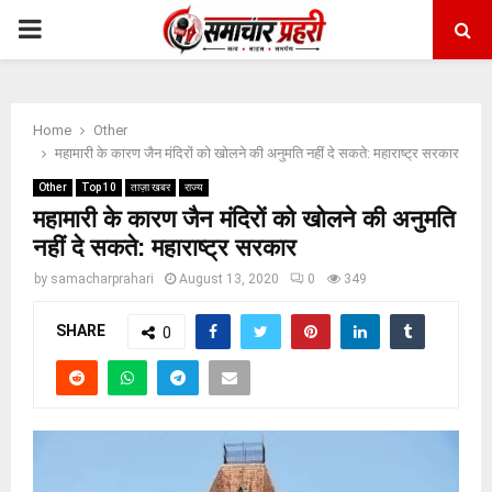
PRIMARY
MENU
Home
Other
महामारी के कारण जैन मंदिरों को खोलने की अनुमति नहीं दे सकते: महाराष्ट्र सरकार
Other
Top 10
ताज़ा खबर
राज्य
महामारी के कारण जैन मंदिरों को खोलने की अनुमति
नहीं दे सकते: महाराष्ट्र सरकार
by
samacharprahari
August 13, 2020
0
349
SHARE
0