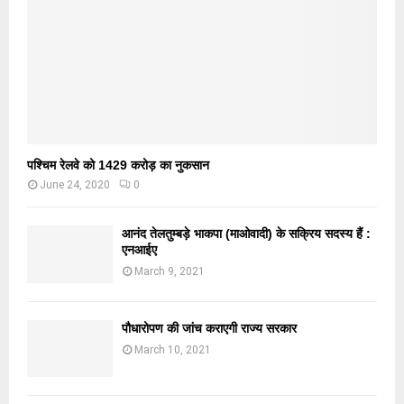
पश्चिम रेलवे को 1429 करोड़ का नुकसान
June 24, 2020
0
आनंद तेलतुम्बड़े भाकपा (माओवादी) के सक्रिय सदस्य हैं :
एनआईए
March 9, 2021
पौधारोपण की जांच कराएगी राज्य सरकार
March 10, 2021