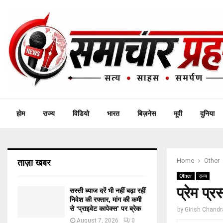
होम
राज्य
विडियो
भारत
बिज़नेस
मूवी
दुनिया
Home
Other
ताज़ा खबर
Other
राज्य
प्रेम प्
सस्ती ब्याज दरें भी नहीं बढ़ा रहीं
निवेश की रफ्तार, मांग की कमी
से ‘प्राइवेट कापेक्स’ पर ब्रेक
by
Girish Chandr
August 7, 2026
0