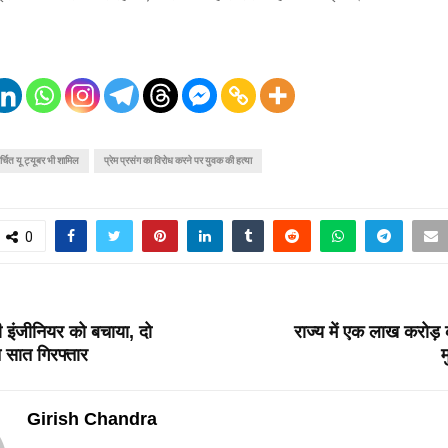
र्चित यू ट्यूबर भी शामिल
प्रेम प्रसंग का विरोध करने पर युवक की हत्या
0
T
 इंजीनियर को बचाया, दो
राज्य में एक लाख करोड़ क
 सात गिरफ्तार
म
Girish Chandra