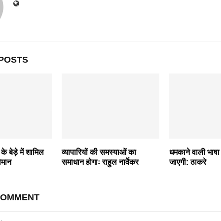
POSTS
े बेड़े में शामिल
व्यापारियों की समस्याओं का
धमकाने वाली भाषा ब
िमान
समाधान होगाः राहुल नार्वेकर
जाएगी: ठाकरे
COMMENT