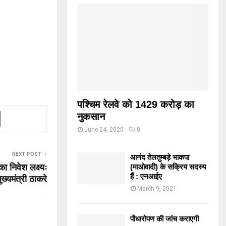
पश्चिम रेलवे को 1429 करोड़ का
नुकसान
June 24, 2020
0
NEXT POST
आनंद तेलतुम्बड़े भाकपा
(माओवादी) के सक्रिय सदस्य
ा निवेश लक्ष्यः
हैं : एनआईए
ुख्यमंत्री ठाकरे
March 9, 2021
पौधारोपण की जांच कराएगी