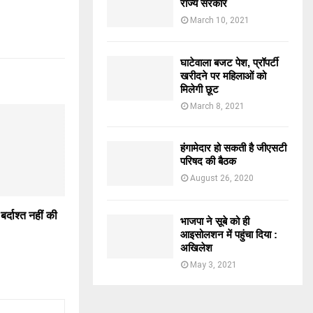
राज्य सरकार
March 10, 2021
घाटेवाला बजट पेश, प्रॉपर्टी
खरीदने पर महिलाओं को
मिलेगी छूट
March 8, 2021
हंगामेदार हो सकती है जीएसटी
परिषद की बैठक
August 26, 2020
र्दाश्त नहीं की
भाजपा ने सूबे को ही
आइसोलशन में पहुंचा दिया :
अखिलेश
May 3, 2021