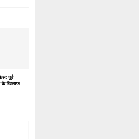
ेसः पूर्व
 के खिलाफ