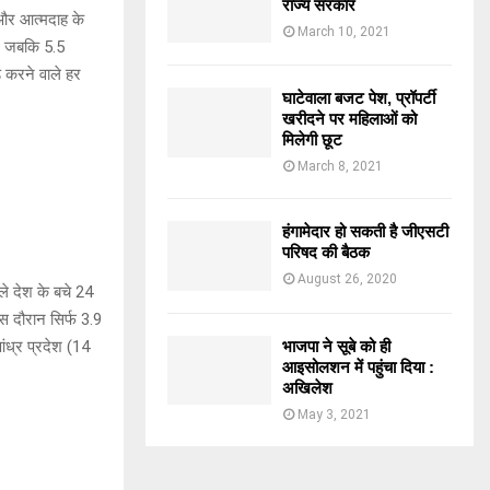
राज्य सरकार
 और आत्मदाह के
March 10, 2021
ा, जबकि 5.5
 करने वाले हर
घाटेवाला बजट पेश, प्रॉपर्टी
खरीदने पर महिलाओं को
मिलेगी छूट
March 8, 2021
हंगामेदार हो सकती है जीएसटी
परिषद की बैठक
August 26, 2020
ले देश के बचे 24
इस दौरान सिर्फ 3.9
भाजपा ने सूबे को ही
ंध्र प्रदेश (14
आइसोलशन में पहुंचा दिया :
अखिलेश
May 3, 2021