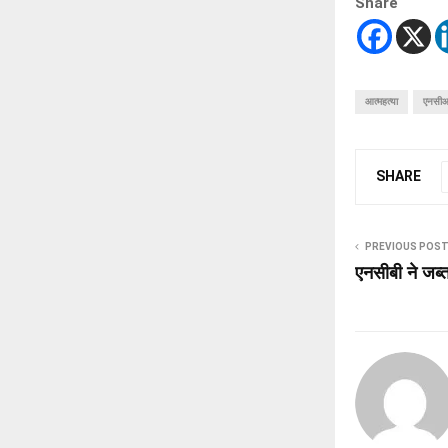
Share
आत्महत्या
एनसीआर
SHARE
PREVIOUS POS
एनसीबी ने जब्