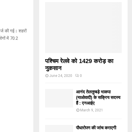
र्ज की गई। शहरों
गों में 70.2
पश्चिम रेलवे को 1429 करोड़ का
नुकसान
June 24, 2020
0
आनंद तेलतुम्बड़े भाकपा
(माओवादी) के सक्रिय सदस्य
हैं : एनआईए
March 9, 2021
पौधारोपण की जांच कराएगी