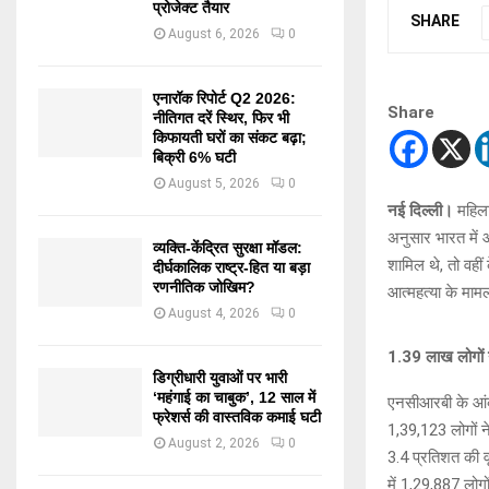
प्रोजेक्ट तैयार
SHARE
August 6, 2026
0
एनारॉक रिपोर्ट Q2 2026:
Share
नीतिगत दरें स्थिर, फिर भी
किफायती घरों का संकट बढ़ा;
बिक्री 6% घटी
August 5, 2026
0
नई दिल्‍ली।
महिला
अनुसार भारत में आ
व्यक्ति-केंद्रित सुरक्षा मॉडल:
शामिल थे, तो वही
दीर्घकालिक राष्ट्र-हित या बड़ा
रणनीतिक जोखिम?
आत्महत्या के मामल
August 4, 2026
0
1.39 लाख लोगों न
डिग्रीधारी युवाओं पर भारी
‘महंगाई का चाबुक’, 12 साल में
एनसीआरबी के आंकड
फ्रेशर्स की वास्तविक कमाई घटी
1,39,123 लोगों ने
August 2, 2026
0
3.4 प्रतिशत की वृ
में 1,29,887 लो