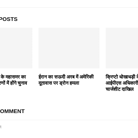
POSTS
के महासमर का
ईरान का सऊदी अरब में अमेरिकी
क्रिप्टो धोखाधड़ी क
ं में होंगे चुनाव
दूतावास पर ड्रोन हमला
आईपीएस अधिकारी
चार्जशीट दाखिल
COMMENT