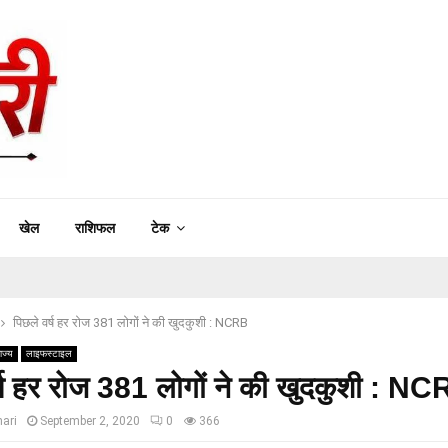
खेल
राशिफल
टेक
पिछले वर्ष हर रोज 381 लोगों ने की खुदकुशी : NCRB
ाज्य
लाइफस्टाइल
र्ष हर रोज 381 लोगों ने की खुदकुशी : N
ari
September 2, 2020
0
366