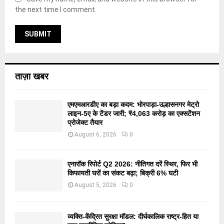
the next time I comment.
ताज़ा खबर
एमएमआरडीए का बड़ा कदम: भोरपाड़ा-उल्हासनगर मेट्रो
लाइन-5ए के टेंडर जारी; ₹4,063 करोड़ का एक्सटेंशन
प्रोजेक्ट तैयार
August 6, 2026
0
एनारॉक रिपोर्ट Q2 2026: नीतिगत दरें स्थिर, फिर भी
किफायती घरों का संकट बढ़ा; बिक्री 6% घटी
August 5, 2026
0
व्यक्ति-केंद्रित सुरक्षा मॉडल: दीर्घकालिक राष्ट्र-हित या