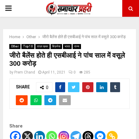
PRIMARY
MENU
Home
Other
जीरो बैलेंस होते ही एसबीआई ने पांच साल में वसूले 300 करोड़
Other
Top 10
ताज़ा खबर
बिज़नेस
भारत
राज्य
जीरो बैलेंस होते ही एसबीआई ने पांच साल में वसूले
300 करोड़
by
Prem Chand
April 11, 2021
0
285
SHARE
0
Share