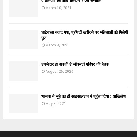
पौधारोपण की जांच कराएगी राज्य सरकार
March 10, 2021
घाटेवाला बजट पेश, प्रॉपर्टी खरीदने पर महिलाओं को मिलेगी
छूट
March 8, 2021
हंगामेदार हो सकती है जीएसटी परिषद की बैठक
August 26, 2020
भाजपा ने सूबे को ही आइसोलशन में पहुंचा दिया : अखिलेश
May 3, 2021