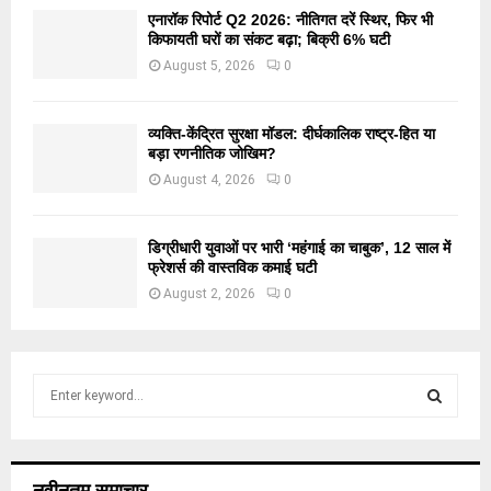
एनारॉक रिपोर्ट Q2 2026: नीतिगत दरें स्थिर, फिर भी
किफायती घरों का संकट बढ़ा; बिक्री 6% घटी
August 5, 2026
0
व्यक्ति-केंद्रित सुरक्षा मॉडल: दीर्घकालिक राष्ट्र-हित या
बड़ा रणनीतिक जोखिम?
August 4, 2026
0
डिग्रीधारी युवाओं पर भारी ‘महंगाई का चाबुक’, 12 साल में
फ्रेशर्स की वास्तविक कमाई घटी
August 2, 2026
0
S
e
a
S
r
c
E
नवीनतम समाचार