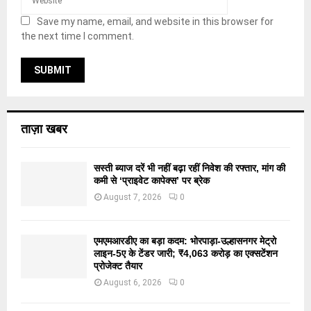
Save my name, email, and website in this browser for
the next time I comment.
ताज़ा खबर
सस्ती ब्याज दरें भी नहीं बढ़ा रहीं निवेश की रफ्तार, मांग की
कमी से ‘प्राइवेट कापेक्स’ पर ब्रेक
August 7, 2026
0
एमएमआरडीए का बड़ा कदम: भोरपाड़ा-उल्हासनगर मेट्रो
लाइन-5ए के टेंडर जारी; ₹4,063 करोड़ का एक्सटेंशन
प्रोजेक्ट तैयार
August 6, 2026
0