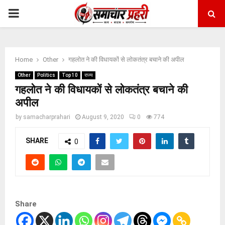
PRIMARY
MENU
Home
Other
गहलोत ने की विधायकों से लोकतंत्र बचाने की अपील
Other
Politics
Top 10
राज्य
गहलोत ने की विधायकों से लोकतंत्र बचाने की
अपील
by
samacharprahari
August 9, 2020
0
774
SHARE
0
Share