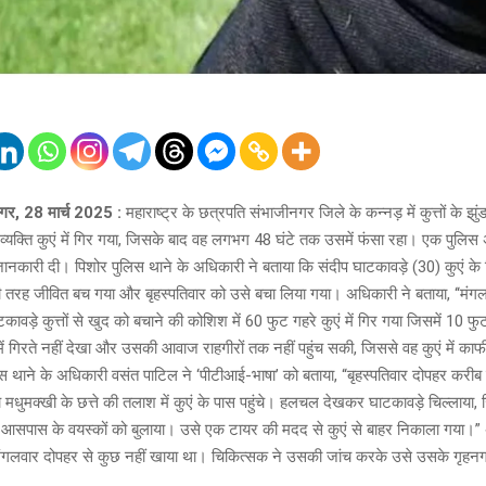
गर, 28 मार्च 2025 :
महाराष्ट्र के छत्रपति संभाजीनगर जिले के कन्नड़ में कुत्तों के झु
व्यक्ति कुएं में गिर गया, जिसके बाद वह लगभग 48 घंटे तक उसमें फंसा रहा। एक पुलिस
ानकारी दी। पिशोर पुलिस थाने के अधिकारी ने बताया कि संदीप घाटकावड़े (30) कुएं के क
तरह जीवित बच गया और बृहस्पतिवार को उसे बचा लिया गया। अधिकारी ने बताया, ‘‘मंग
ावड़े कुत्तों से खुद को बचाने की कोशिश में 60 फुट गहरे कुएं में गिर गया जिसमें 10 
 में गिरते नहीं देखा और उसकी आवाज राहगीरों तक नहीं पहुंच सकी, जिससे वह कुएं में 
स थाने के अधिकारी वसंत पाटिल ने ‘पीटीआई-भाषा’ को बताया, “बृहस्पतिवार दोपहर करीब 
मधुमक्खी के छत्ते की तलाश में कुएं के पास पहुंचे। हलचल देखकर घाटकावड़े चिल्लाया, 
े आसपास के वयस्कों को बुलाया। उसे एक टायर की मदद से कुएं से बाहर निकाला गया।” 
 मंगलवार दोपहर से कुछ नहीं खाया था। चिकित्सक ने उसकी जांच करके उसे उसके गृहन
।