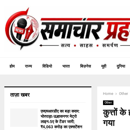
होम
राज्य
विडियो
भारत
बिज़नेस
मूवी
दुनिया
Home
Other
ताज़ा खबर
Other
कुत्तों क
एमएमआरडीए का बड़ा कदम:
भोरपाड़ा-उल्हासनगर मेट्रो
गया
लाइन-5ए के टेंडर जारी;
₹4,063 करोड़ का एक्सटेंशन