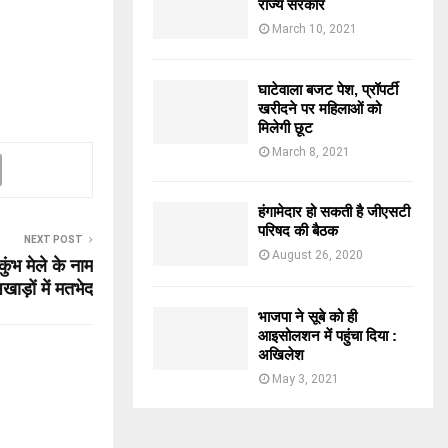
राज्य सरकार
March 10, 2021
घाटेवाला बजट पेश, प्रॉपर्टी
खरीदने पर महिलाओं को
मिलेगी छूट
March 8, 2021
हंगामेदार हो सकती है जीएसटी
परिषद की बैठक
NEXT POST
August 26, 2020
कुंभ मेले के नाम
ाड़ों में मतभेद
भाजपा ने सूबे को ही
आइसोलशन में पहुंचा दिया :
अखिलेश
May 3, 2021