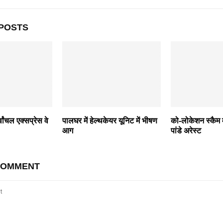
POSTS
्वांचल एक्सप्रेस वे
पालघर में हेल्थकेयर यूनिट में भीषण
को-लोकेशन स्कैम म
आग
पांडे अरेस्ट
COMMENT