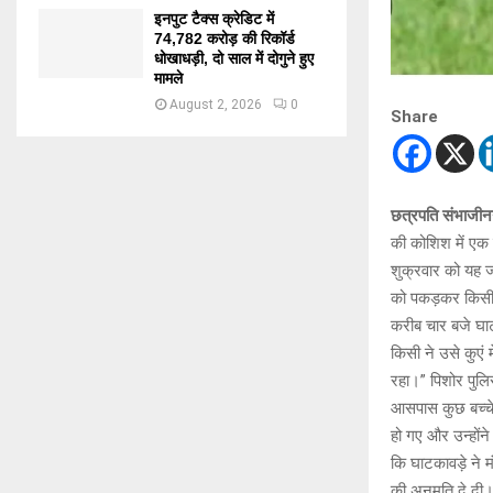
इनपुट टैक्स क्रेडिट में
74,782 करोड़ की रिकॉर्ड
धोखाधड़ी, दो साल में दोगुने हुए
मामले
August 2, 2026
0
Share
छत्रपति संभाजीन
की कोशिश में एक 
शुक्रवार को यह ज
को पकड़कर किसी 
करीब चार बजे घाटक
किसी ने उसे कुएं
रहा।” पिशोर पुलि
आसपास कुछ बच्चे 
हो गए और उन्होंन
कि घाटकावड़े ने
की अनुमति दे दी