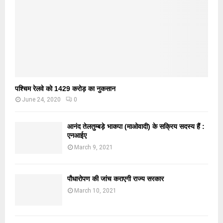
पश्चिम रेलवे को 1429 करोड़ का नुकसान
June 24, 2020
0
आनंद तेलतुम्बड़े भाकपा (माओवादी) के सक्रिय सदस्य हैं :
एनआईए
March 9, 2021
पौधारोपण की जांच कराएगी राज्य सरकार
March 10, 2021