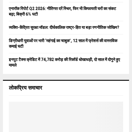
:
C
एनारॉक रिपोर्ट Q2 2026: नीतिगत दरें स्थिर, फिर भी किफायती घरों का संकट
बढ़ा; बिक्री 6% घटी
H
व्यक्ति-केंद्रित सुरक्षा मॉडल: दीर्घकालिक राष्ट्र-हित या बड़ा रणनीतिक जोखिम?
डिग्रीधारी युवाओं पर भारी ‘महंगाई का चाबुक’, 12 साल में फ्रेशर्स की वास्तविक
कमाई घटी
इनपुट टैक्स क्रेडिट में 74,782 करोड़ की रिकॉर्ड धोखाधड़ी, दो साल में दोगुने हुए
मामले
लोकप्रिय समाचार