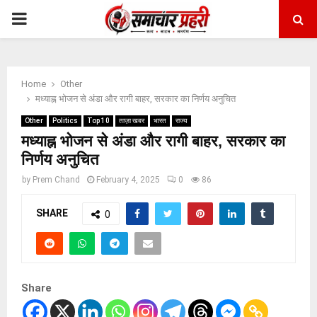
PRIMARY
MENU
Home
Other
मध्याह्न भोजन से अंडा और रागी बाहर, सरकार का निर्णय अनुचित
Other
Politics
Top 10
ताज़ा खबर
भारत
राज्य
मध्याह्न भोजन से अंडा और रागी बाहर, सरकार का
निर्णय अनुचित
by
Prem Chand
February 4, 2025
0
86
SHARE
0
Share