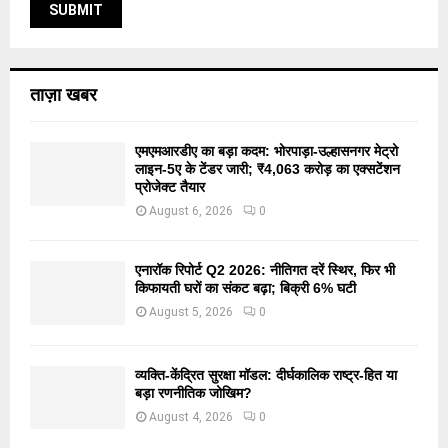
ताज़ा खबर
एमएमआरडीए का बड़ा कदम: भोरपाड़ा-उल्हासनगर मेट्रो
लाइन-5ए के टेंडर जारी; ₹4,063 करोड़ का एक्सटेंशन
प्रोजेक्ट तैयार
August 6, 2026
0
एनारॉक रिपोर्ट Q2 2026: नीतिगत दरें स्थिर, फिर भी
किफायती घरों का संकट बढ़ा; बिक्री 6% घटी
August 5, 2026
0
व्यक्ति-केंद्रित सुरक्षा मॉडल: दीर्घकालिक राष्ट्र-हित या
बड़ा रणनीतिक जोखिम?
August 4, 2026
0