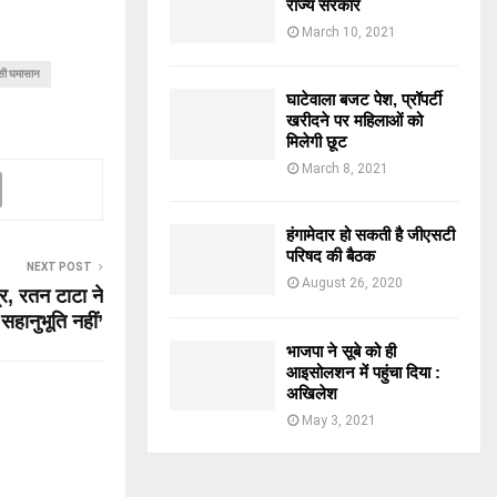
राज्य सरकार
March 10, 2021
सी घमासान
घाटेवाला बजट पेश, प्रॉपर्टी
खरीदने पर महिलाओं को
मिलेगी छूट
March 8, 2021
हंगामेदार हो सकती है जीएसटी
परिषद की बैठक
NEXT POST
August 26, 2020
्र, रतन टाटा ने
सहानुभूति नहीं’
भाजपा ने सूबे को ही
आइसोलशन में पहुंचा दिया :
अखिलेश
May 3, 2021