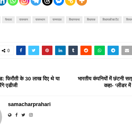
फैसला
राजभवन
राजस्थान
राज्यपाल
विधानसभा
विधायक
विधायकों का टेंट
सिया
0
T
ंड: फिरौती के 30 लाख दिए थे या
भारतीय कंपनियों में छंटनी सत
ेंगे एडीजी
कहा- ‘लीडर में 
samacharprahari