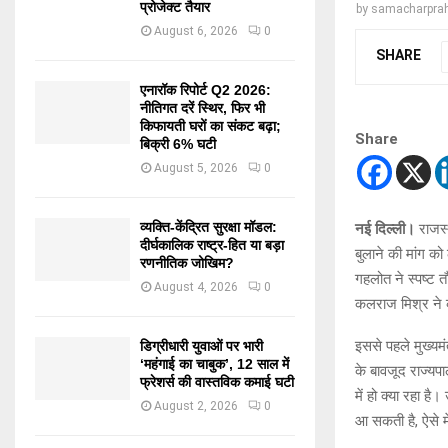
प्रोजेक्ट तैयार
by
samacharprah
August 6, 2026
0
SHARE
एनारॉक रिपोर्ट Q2 2026:
नीतिगत दरें स्थिर, फिर भी
किफायती घरों का संकट बढ़ा;
Share
बिक्री 6% घटी
August 5, 2026
0
व्यक्ति-केंद्रित सुरक्षा मॉडल:
नई दिल्ली।
राजस्
दीर्घकालिक राष्ट्र-हित या बड़ा
बुलाने की मांग क
रणनीतिक जोखिम?
गहलोत ने स्पष्ट त
August 4, 2026
0
कलराज मिश्र ने क
इससे पहले मुख्यम
डिग्रीधारी युवाओं पर भारी
‘महंगाई का चाबुक’, 12 साल में
के बावजूद राज्यप
फ्रेशर्स की वास्तविक कमाई घटी
में हो क्या रहा ह
August 2, 2026
0
आ सकती है, ऐसे में