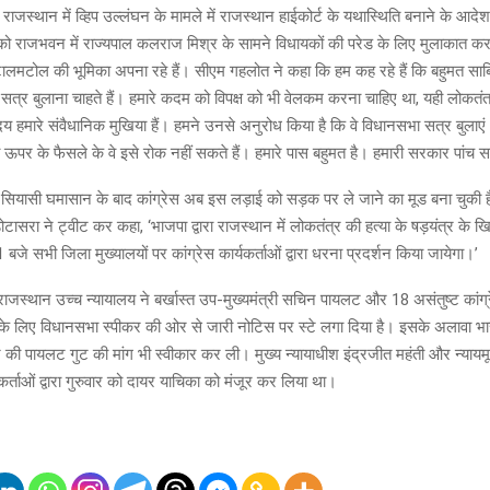
ि राजस्थान में व्हिप उल्लंघन के मामले में राजस्थान हाईकोर्ट के यथास्थिति बनाने के आदेश 
ो राजभवन में राज्यपाल कलराज मिश्र के सामने विधायकों की परेड के लिए मुलाकात करने
ालमटोल की भूमिका अपना रहे हैं। सीएम गहलोत ने कहा कि हम कह रहे हैं कि बहुमत सा
त्र बुलाना चाहते हैं। हमारे कदम को विपक्ष को भी वेलकम करना चाहिए था, यही लोकतंत्
य हमारे संवैधानिक मुखिया हैं। हमने उनसे अनुरोध किया है कि वे विधानसभा सत्र बुलाएं।
ना ऊपर के फैसले के वे इसे रोक नहीं सकते हैं। हमारे पास बहुमत है। हमारी सरकार पां
ी सियासी घमासान के बाद कांग्रेस अब इस लड़ाई को सड़क पर ले जाने का मूड बना चुकी है
 डोटासरा ने ट्वीट कर कहा, ‘भाजपा द्वारा राजस्थान में लोकतंत्र की हत्या के षड़यंत्र क
बजे सभी जिला मुख्यालयों पर कांग्रेस कार्यकर्ताओं द्वारा धरना प्रदर्शन किया जायेगा।’
राजस्थान उच्च न्यायालय ने बर्खास्त उप-मुख्यमंत्री सचिन पायलट और 18 असंतुष्ट कांग्
े के लिए विधानसभा स्पीकर की ओर से जारी नोटिस पर स्टे लगा दिया है। इसके अलावा 
 की पायलट गुट की मांग भी स्वीकार कर ली। मुख्य न्यायाधीश इंद्रजीत महंती और न्यायमूर्त
र्ताओं द्वारा गुरुवार को दायर याचिका को मंजूर कर लिया था।