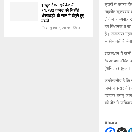
सूत्रों ने बताया क
इनपुट टैक्स क्रेडिट में
74,782 करोड़ की रिकॉर्ड
गहलोत शुक्रवार क
धोखाधड़ी, दो साल में दोगुने हुए
लेकिन राज्यपाल ट
मामले
हम विधानसभा का स
August 2, 2026
0
है। राज्यपाल महोद
संकोच नहीं है बि
राजस्थान में जार
के अध्यक्ष गोविंद
(शनिवार) सुबह 11 
उल्लेखनीय है कि 
अयोग्य करार देन
पक्षकार बनाए जाने
की पीठ ने याचिकाक
Share