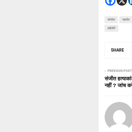
कांग्रेस
गहलोत
हाईकोर्ट
SHARE
PREVIOUS POS
संजीत हत्याका
नहीं ? जांच कर