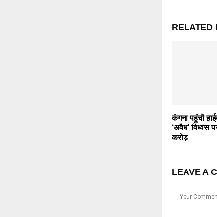
RELATED 
कंगना पहुंची हाई
‘अवैध’ विध्वंस प
करोड़
LEAVE A 