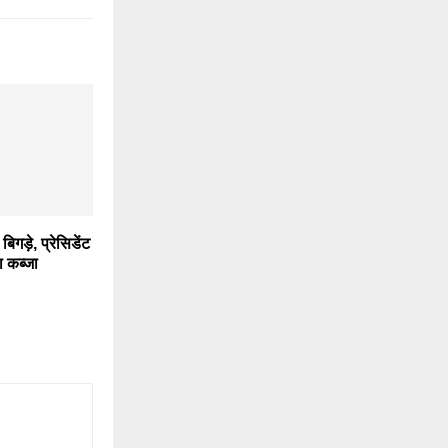
िगड़े, प्रेसिडेंट
 कब्जा