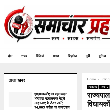
होम
राज्य
विडियो
भारत
बिज़नेस
मूवी
दुनिया
Home
Politic
ताज़ा खबर
Politics
Top 10
राज्यपाल
एमएमआरडीए का बड़ा कदम:
भोरपाड़ा-उल्हासनगर मेट्रो
विधायकों
लाइन-5ए के टेंडर जारी;
₹4,063 करोड़ का एक्सटेंशन