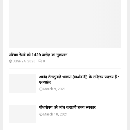
पश्चिम रेलवे को 1429 करोड़ का नुकसान
June 24, 2020
0
आनंद तेलतुम्बड़े भाकपा (माओवादी) के सक्रिय सदस्य हैं :
एनआईए
March 9, 2021
पौधारोपण की जांच कराएगी राज्य सरकार
March 10, 2021