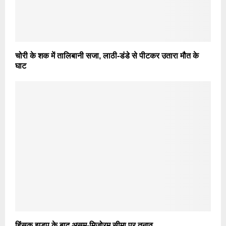
चोरी के शक में तालिबानी सजा, लाठी-डंडे से पीटकर उतारा मौत के
घाट
हिंसक झड़प के बाद असम-मिजोरम सीमा पर तनाव