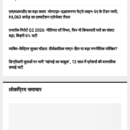
:
C
एमएमआरडीए का बड़ा कदम: भोरपाड़ा-उल्हासनगर मेट्रो लाइन-5ए के टेंडर जारी;
₹4,063 करोड़ का एक्सटेंशन प्रोजेक्ट तैयार
H
एनारॉक रिपोर्ट Q2 2026: नीतिगत दरें स्थिर, फिर भी किफायती घरों का संकट
बढ़ा; बिक्री 6% घटी
व्यक्ति-केंद्रित सुरक्षा मॉडल: दीर्घकालिक राष्ट्र-हित या बड़ा रणनीतिक जोखिम?
डिग्रीधारी युवाओं पर भारी ‘महंगाई का चाबुक’, 12 साल में फ्रेशर्स की वास्तविक
कमाई घटी
लोकप्रिय समाचार