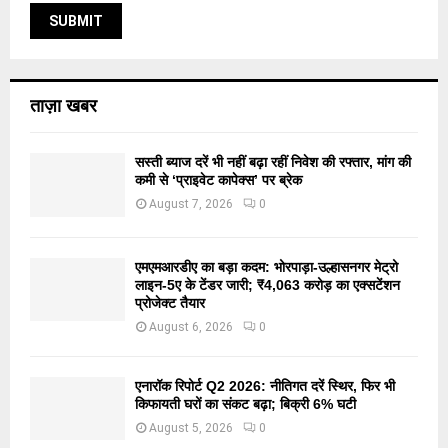
ताज़ा खबर
सस्ती ब्याज दरें भी नहीं बढ़ा रहीं निवेश की रफ्तार, मांग की
कमी से ‘प्राइवेट कापेक्स’ पर ब्रेक
August 7, 2026
0
एमएमआरडीए का बड़ा कदम: भोरपाड़ा-उल्हासनगर मेट्रो
लाइन-5ए के टेंडर जारी; ₹4,063 करोड़ का एक्सटेंशन
प्रोजेक्ट तैयार
August 6, 2026
0
एनारॉक रिपोर्ट Q2 2026: नीतिगत दरें स्थिर, फिर भी
किफायती घरों का संकट बढ़ा; बिक्री 6% घटी
August 5, 2026
0