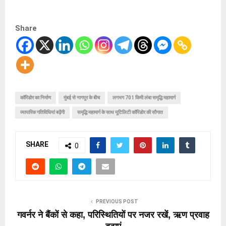
Share
कॉरिडोर का निर्माण
मुंबई से नागपुर के बीच
लगभग 701 किमी लंबा समृद्धि महामार्ग
व्यापारिक गतिविधियां बढ़ेंगी
समृद्धि महामार्ग के साथ यूटिलिटी कॉरिडोर की सौगात
SHARE
0
PREVIOUS POST
गवर्नर ने बैंकों से कहा, परिस्थितियों पर नजर रखें, ऋण प्रवाह