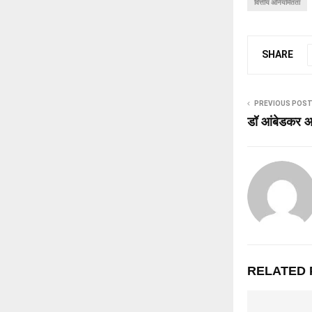
वित्तीय अनियमितता
SHARE
PREVIOUS POS
डॉ आंबेडकर आ
RELATED 