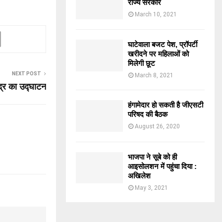
राज्य सरकार
March 10, 2021
घाटेवाला बजट पेश, प्रॉपर्टी
खरीदने पर महिलाओं को
मिलेगी छूट
NEXT POST
March 8, 2021
ेंद्र का उद्घाटन
हंगामेदार हो सकती है जीएसटी
परिषद की बैठक
August 26, 2020
भाजपा ने सूबे को ही
आइसोलशन में पहुंचा दिया :
अखिलेश
May 3, 2021