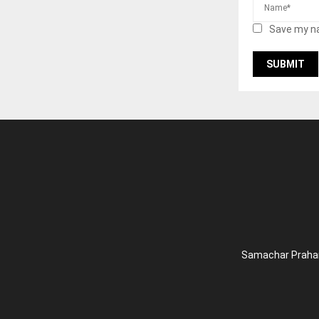
Save my na
Samachar Prahari