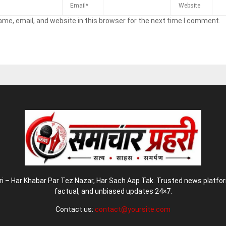
me, email, and website in this browser for the next time I comment.
 – Har Khabar Par Tez Nazar, Har Sach Aap Tak. Trusted news platform
factual, and unbiased updates 24×7.
Contact us:
contact@yoursite.com