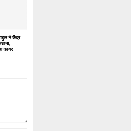
ुल ने केंद्र
िशाना,
कहा कायर