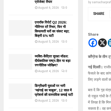
प्रोजेक्ट तैयार
by
samacharprah
August 6, 2026
0
SHARE
एनारॉक रिपोर्ट Q2 2026:
नीतिगत दरें स्थिर, फिर भी
किफायती घरों का संकट बढ़ा;
Share
बिक्री 6% घटी
August 5, 2026
0
व्यक्ति-केंद्रित सुरक्षा मॉडल:
कॉंग्रेस के तीन ट
दीर्घकालिक राष्ट्र-हित या बड़ा
रणनीतिक जोखिम?
नई दिल्ली।
राजीव
August 4, 2026
0
फैसले के बाद कांग
लिए लड़ने वालों 
डिग्रीधारी युवाओं पर भारी
बता दें कि गृह मं
‘महंगाई का चाबुक’, 12 साल में
फ्रेशर्स की वास्तविक कमाई घटी
से राहुल गांधी के 
August 2, 2026
0
में लिखा है कि मि
सकता है। वह कभी 