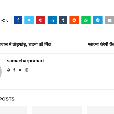
0
T
वास में तोड़फोड़, घटना की निंदा
प्लाज्मा थेरेपी क
samacharprahari
POSTS