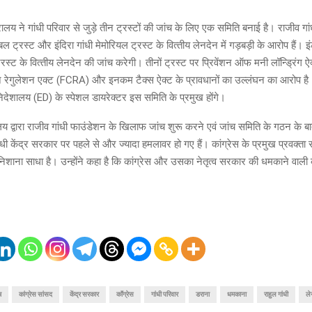
लय ने गांधी परिवार से जुड़े तीन ट्रस्‍टों की जांच के लिए एक समिति बनाई है। राजीव गा
ेबल ट्रस्ट और इंदिरा गांधी मेमोरियल ट्रस्ट के वित्‍तीय लेनदेन में गड़बड़ी के आरोप हैं। 
रस्‍ट के वित्‍तीय लेनदेन की जांच करेगी। तीनों ट्रस्‍ट पर प्रिवेंशन ऑफ मनी लॉन्ड्रिंग
शन रेगुलेशन एक्ट (FCRA) और इनकम टैक्‍स ऐक्‍ट के प्रावधानों का उल्‍लंघन का आरोप है।
 निदेशालय (ED) के स्पेशल डायरेक्टर इस समिति के प्रमुख होंगे।
रालय द्वारा राजीव गांधी फाउंडेशन के खिलाफ जांच शुरू करने एवं जांच समिति के गठन के बाद
ांधी केंद्र सरकार पर पहले से और ज्यादा हमलावर हो गए हैं। कांग्रेस के प्रमुख प्रवक्ता
िशाना साधा है। उन्होंने कहा है कि कांग्रेस और उसका नेतृत्व सरकार की धमकाने वाली 
च
कांग्रेस सांसद
केंद्र सरकार
कॉंग्रेस
गांधी परिवार
डराना
धमकाना
राहुल गांधी
ले