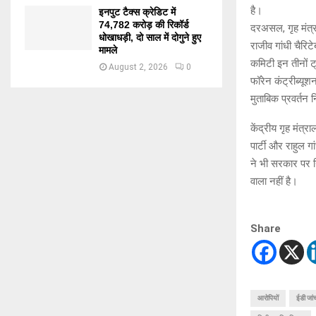
है।
इनपुट टैक्स क्रेडिट में
74,782 करोड़ की रिकॉर्ड
दरअसल, गृह मंत्रा
धोखाधड़ी, दो साल में दोगुने हुए
राजीव गांधी चैरिट
मामले
कमिटी इन तीनों ट्
August 2, 2026
0
फॉरेन कंट्रीब्यू
मुताबिक प्रवर्तन
केंद्रीय गृह मंत्
पार्टी और राहुल ग
ने भी सरकार पर न
वाला नहीं है।
Share
आरोपियों
ईडी जां