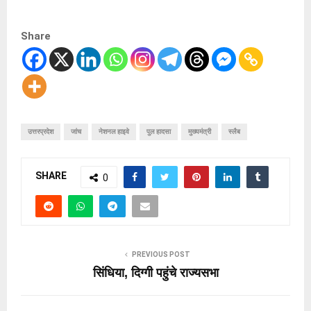
Share
उत्तरप्रदेश
जांच
नेशनल हाइवे
पुल हादसा
मुख्यमंत्री
स्लैब
SHARE
0
PREVIOUS POST
सिंधिया, दिग्गी पहुंचे राज्यसभा