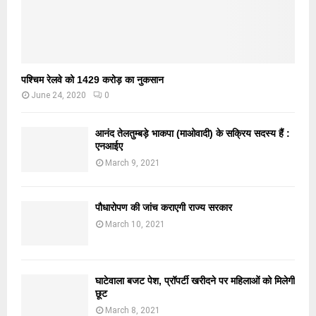
पश्चिम रेलवे को 1429 करोड़ का नुकसान
June 24, 2020
0
आनंद तेलतुम्बड़े भाकपा (माओवादी) के सक्रिय सदस्य हैं :
एनआईए
March 9, 2021
पौधारोपण की जांच कराएगी राज्य सरकार
March 10, 2021
घाटेवाला बजट पेश, प्रॉपर्टी खरीदने पर महिलाओं को मिलेगी
छूट
March 8, 2021