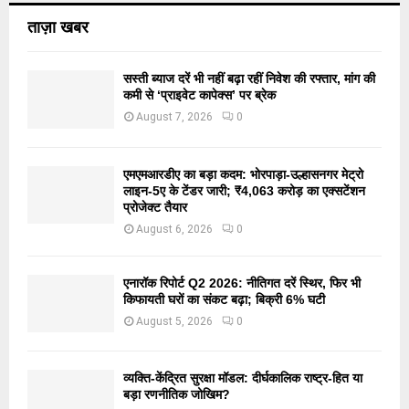
ताज़ा खबर
सस्ती ब्याज दरें भी नहीं बढ़ा रहीं निवेश की रफ्तार, मांग की
कमी से ‘प्राइवेट कापेक्स’ पर ब्रेक
August 7, 2026
0
एमएमआरडीए का बड़ा कदम: भोरपाड़ा-उल्हासनगर मेट्रो
लाइन-5ए के टेंडर जारी; ₹4,063 करोड़ का एक्सटेंशन
प्रोजेक्ट तैयार
August 6, 2026
0
एनारॉक रिपोर्ट Q2 2026: नीतिगत दरें स्थिर, फिर भी
किफायती घरों का संकट बढ़ा; बिक्री 6% घटी
August 5, 2026
0
व्यक्ति-केंद्रित सुरक्षा मॉडल: दीर्घकालिक राष्ट्र-हित या
बड़ा रणनीतिक जोखिम?