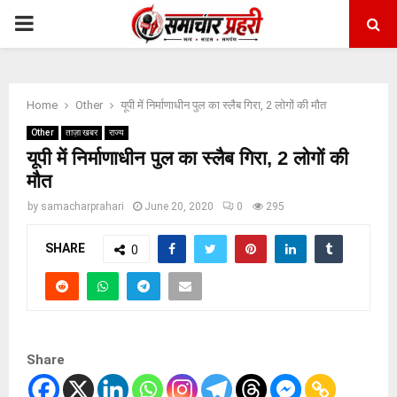
PRIMARY
MENU
Home
Other
यूपी में निर्माणाधीन पुल का स्लैब गिरा, 2 लोगों की मौत
Other
ताज़ा खबर
राज्य
यूपी में निर्माणाधीन पुल का स्लैब गिरा, 2 लोगों की
मौत
by
samacharprahari
June 20, 2020
0
295
SHARE
0
Share