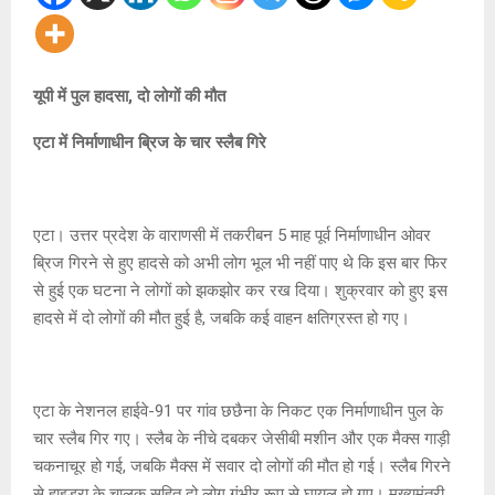
यूपी में पुल हादसा, दो लोगों की मौत
एटा में निर्माणाधीन ब्रिज के चार स्लैब गिरे
एटा। उत्तर प्रदेश के वाराणसी में तकरीबन 5 माह पूर्व निर्माणाधीन ओवर
ब्रिज गिरने से हुए हादसे को अभी लोग भूल भी नहीं पाए थे कि इस बार फिर
से हुई एक घटना ने लोगों को झकझोर कर रख दिया। शुक्रवार को हुए इस
हादसे में दो लोगों की मौत हुई है, जबकि कई वाहन क्षतिग्रस्त हो गए।
एटा के नेशनल हाईवे-91 पर गांव छछैना के निकट एक निर्माणाधीन पुल के
चार स्लैब गिर गए। स्लैब के नीचे दबकर जेसीबी मशीन और एक मैक्स गाड़ी
चकनाचूर हो गई, जबकि मैक्स में सवार दो लोगों की मौत हो गई। स्लैब गिरने
से हाइड्रा के चालक सहित दो लोग गंभीर रूप से घायल हो गए। मुख्यमंत्री