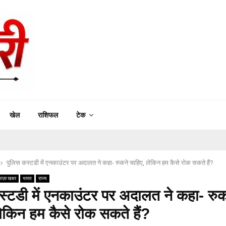
खेल
राशिफल
टेक
पुलिस कस्टडी में एनकाउंटर पर अदालत ने कहा- रुकने चाहिए, लेकिन हम कैसे रोक सकते हैं?
ाज़ा खबर
भारत
राज्य
स्टडी में एनकाउंटर पर अदालत ने कहा- रुक
ेकिन हम कैसे रोक सकते हैं?