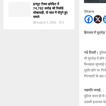
इनपुट टैक्स क्रेडिट में
74,782 करोड़ की रिकॉर्ड
Share
धोखाधड़ी, दो साल में दोगुने हुए
मामले
August 2, 2026
0
हिरासत में मुठभेड
नई दिल्ली।
पुलिस
भी मुठभेड़ में हो
फिलहाल सुनवाई 
दुर्दांत होने पर 
गिरफ्तारी के बाद 
सहमति जताई
पुलिस कस्टडी मे
उसकी इजाजत के ब