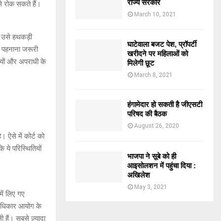
राज्य सरकार
से रोक सकते हैं।
March 10, 2021
वह उसे हथकड़ी
घाटेवाला बजट पेश, प्रॉपर्टी
़ी पहनाना जरूरी
खरीदने पर महिलाओं को
तियों और अपराधी के
मिलेगी छूट
March 8, 2021
हंगामेदार हो सकती है जीएसटी
परिषद की बैठक
August 26, 2020
। ऐसे में कोर्ट को
ये परिस्थितियों
भाजपा ने सूबे को ही
आइसोलशन में पहुंचा दिया :
अखिलेश
May 3, 2021
में लिए गए
वाधिकार आयोग के
हैं। सबसे ज़्यादा