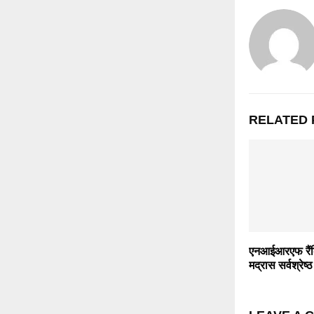
RELATED 
एनआईआरएफ रैंक
मद्रास सर्वश्रेष्