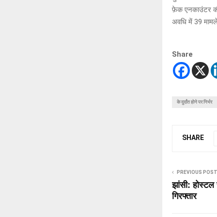
फ़ेक एनकाउंटर की 
अवधि में 39 मामल
Share
के दुर्दांत होने पर निर्भर
SHARE
PREVIOUS POS
झांसी: होस्टल 
गिरफ्तार