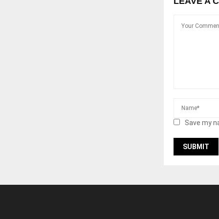
LEAVE A 
Save my na