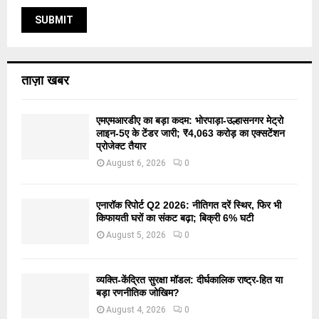
ताज़ा खबर
एमएमआरडीए का बड़ा कदम: भोरपाड़ा-उल्हासनगर मेट्रो
लाइन-5ए के टेंडर जारी; ₹4,063 करोड़ का एक्सटेंशन
प्रोजेक्ट तैयार
August 6, 2026
0
एनारॉक रिपोर्ट Q2 2026: नीतिगत दरें स्थिर, फिर भी
किफायती घरों का संकट बढ़ा; बिक्री 6% घटी
August 5, 2026
0
व्यक्ति-केंद्रित सुरक्षा मॉडल: दीर्घकालिक राष्ट्र-हित या
बड़ा रणनीतिक जोखिम?
August 4, 2026
0