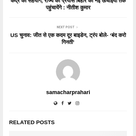
केंद्र का सहयोग, राज्य का प्रयास बिहार को नई ऊंचाइयों तक
पहुंचायेंगे : नीतीश कुमार
NEXT POST
US चुनाव: जीत से एक कदम दूर बाइडेन, ट्रंप बोले- ‘बंद करो
गिनती’
samacharprahari
RELATED POSTS