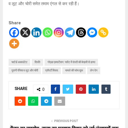
व लूट और चोरी समेत तमाम एंगल से कर रही हैं।
Share
चार्टर्ड अकाउंटेट
दिपति
नोएडा एक्सटेंशन: फ्लैट में दंपती की बेरहमी से हत्या
पुरानी रंजिश व लूट और चोरी
प्रॉपर्टी विवाद
मामले की जांच शुरू
लेन देन
SHARE
0
PREVIOUS POST