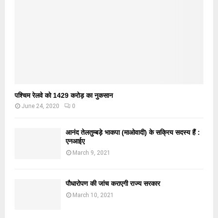
पश्चिम रेलवे को 1429 करोड़ का नुकसान
June 24, 2020
0
आनंद तेलतुम्बड़े भाकपा (माओवादी) के सक्रिय सदस्य हैं :
एनआईए
March 9, 2021
पौधारोपण की जांच कराएगी राज्य सरकार
March 10, 2021