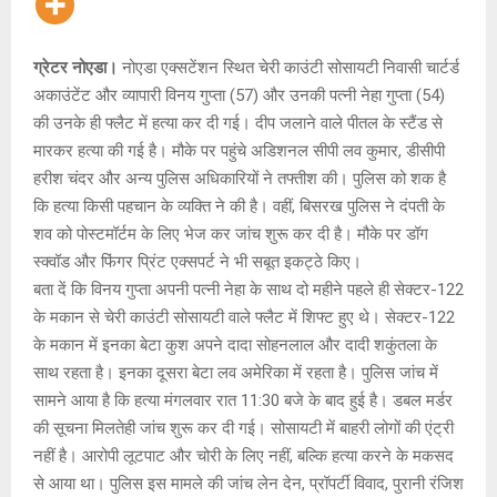
ग्रेटर नोएडा।
नोएडा एक्सटेंशन स्थित चेरी काउंटी सोसायटी निवासी चार्टर्ड
अकाउंटेंट और व्यापारी विनय गुप्ता (57) और उनकी पत्नी नेहा गुप्ता (54)
की उनके ही फ्लैट में हत्या कर दी गई। दीप जलाने वाले पीतल के स्टैंड से
मारकर हत्या की गई है। मौके पर पहुंचे अडिशनल सीपी लव कुमार, डीसीपी
हरीश चंदर और अन्य पुलिस अधिकारियों ने तफ्तीश की। पुलिस को शक है
कि हत्या किसी पहचान के व्यक्ति ने की है। वहीं, बिसरख पुलिस ने दंपती के
शव को पोस्टमॉर्टम के लिए भेज कर जांच शुरू कर दी है। मौके पर डॉग
स्क्वॉड और फिंगर प्रिंट एक्सपर्ट ने भी सबूत इकट्ठे किए।
बता दें कि विनय गुप्ता अपनी पत्नी नेहा के साथ दो महीने पहले ही सेक्टर-122
के मकान से चेरी काउंटी सोसायटी वाले फ्लैट में शिफ्ट हुए थे। सेक्टर-122
के मकान में इनका बेटा कुश अपने दादा सोहनलाल और दादी शकुंतला के
साथ रहता है। इनका दूसरा बेटा लव अमेरिका में रहता है। पुलिस जांच में
सामने आया है कि हत्या मंगलवार रात 11:30 बजे के बाद हुई है। डबल मर्डर
की सूचना मिलतेही जांच शुरू कर दी गई। सोसायटी में बाहरी लोगों की एंट्री
नहीं है। आरोपी लूटपाट और चोरी के लिए नहीं, बल्कि हत्या करने के मकसद
से आया था। पुलिस इस मामले की जांच लेन देन, प्रॉपर्टी विवाद, पुरानी रंजिश