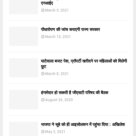
एनआईए
March 9, 2021
पौधारोपण की जांच कराएगी राज्य सरकार
March 10, 2021
घाटेवाला बजट पेश, प्रॉपर्टी खरीदने पर महिलाओं को मिलेगी
छूट
March 8, 2021
हंगामेदार हो सकती है जीएसटी परिषद की बैठक
August 26, 2020
भाजपा ने सूबे को ही आइसोलशन में पहुंचा दिया : अखिलेश
May 3, 2021