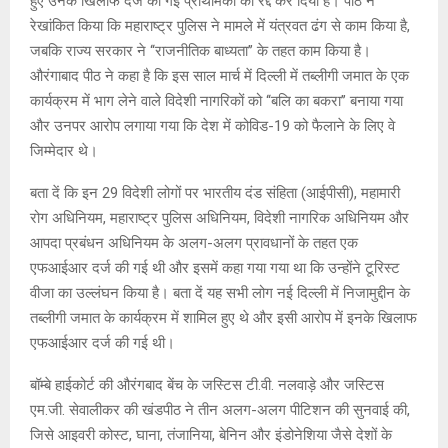
हुए उनके खिलाफ दर्ज की गई प्राथमिकी को रद्द कर दिया है। पीठ ने
रेखांकित किया कि महाराष्ट्र पुलिस ने मामले में यंत्रवत ढंग से काम किया है,
जबकि राज्य सरकार ने ‘‘राजनीतिक बाध्यता’’ के तहत काम किया है।
औरंगाबाद पीठ ने कहा है कि इस साल मार्च में दिल्ली में तब्लीगी जमात के एक
कार्यक्रम में भाग लेने वाले विदेशी नागरिकों को ‘‘बलि का बकरा’’ बनाया गया
और उनपर आरोप लगाया गया कि देश में कोविड-19 को फैलाने के लिए वे
जिम्मेदार थे।
बता दें कि इन 29 विदेशी लोगों पर भारतीय दंड संहिता (आईपीसी), महामारी
रोग अधिनियम, महाराष्ट्र पुलिस अधिनियम, विदेशी नागरिक अधिनियम और
आपदा प्रबंधन अधिनियम के अलग-अलग प्रावधानों के तहत एक
एफआईआर दर्ज की गई थी और इसमें कहा गया गया था कि उन्होंने टूरिस्ट
वीजा का उल्लंघन किया है। बता दें यह सभी लोग नई दिल्ली में निजामुद्दीन के
तब्लीगी जमात के कार्यक्रम में शामिल हुए थे और इसी आरोप में इनके खिलाफ
एफआईआर दर्ज की गई थी।
बॉम्बे हाईकोर्ट की औरंगबाद बेंच के जस्टिस टी.वी. नलवाड़े और जस्टिस
एम.जी. सेवालीकर की खंडपीठ ने तीन अलग-अलग पीटिशन की सुनवाई की,
जिसे आइवरी कोस्ट, घाना, तंजानिया, बेनिन और इंडोनेशिया जैसे देशों के