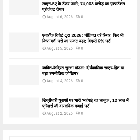
लाइन-5ए के टेंडर जारी; ₹4,063 करोड़ का एक्सटेंशन
प्रोजेक्ट तैयार
August 6, 2026
0
एनारॉक रिपोर्ट Q2 2026: नीतिगत दरें स्थिर, फिर भी
किफायती घरों का संकट बढ़ा; बिक्री 6% घटी
August 5, 2026
0
व्यक्ति-केंद्रित सुरक्षा मॉडल: दीर्घकालिक राष्ट्र-हित या
बड़ा रणनीतिक जोखिम?
August 4, 2026
0
डिग्रीधारी युवाओं पर भारी ‘महंगाई का चाबुक’, 12 साल में
फ्रेशर्स की वास्तविक कमाई घटी
August 2, 2026
0
S