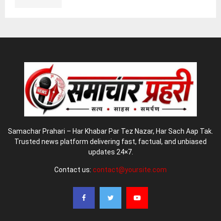
Samachar Prahari – Har Khabar Par Tez Nazar, Har Sach Aap Tak.
Trusted news platform delivering fast, factual, and unbiased
updates 24×7.
Contact us:
contact@yoursite.com