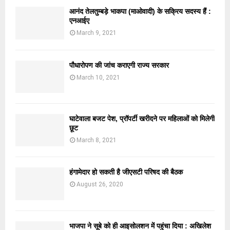
आनंद तेलतुम्बड़े भाकपा (माओवादी) के सक्रिय सदस्य हैं :
एनआईए
March 9, 2021
पौधारोपण की जांच कराएगी राज्य सरकार
March 10, 2021
घाटेवाला बजट पेश, प्रॉपर्टी खरीदने पर महिलाओं को मिलेगी
छूट
March 8, 2021
हंगामेदार हो सकती है जीएसटी परिषद की बैठक
August 26, 2020
भाजपा ने सूबे को ही आइसोलशन में पहुंचा दिया : अखिलेश