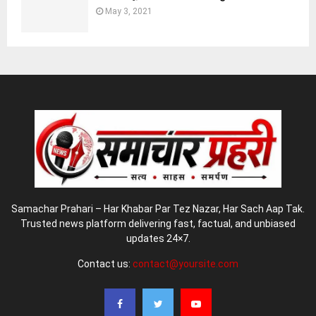
May 3, 2021
Samachar Prahari – Har Khabar Par Tez Nazar, Har Sach Aap Tak.
Trusted news platform delivering fast, factual, and unbiased
updates 24×7.
Contact us:
contact@yoursite.com