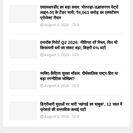
एमएमआरडीए का बड़ा कदम: भोरपाड़ा-उल्हासनगर मेट्रो
लाइन-5ए के टेंडर जारी; ₹4,063 करोड़ का एक्सटेंशन
प्रोजेक्ट तैयार
August 6, 2026
0
एनारॉक रिपोर्ट Q2 2026: नीतिगत दरें स्थिर, फिर भी
किफायती घरों का संकट बढ़ा; बिक्री 6% घटी
August 5, 2026
0
व्यक्ति-केंद्रित सुरक्षा मॉडल: दीर्घकालिक राष्ट्र-हित या
बड़ा रणनीतिक जोखिम?
August 4, 2026
0
डिग्रीधारी युवाओं पर भारी ‘महंगाई का चाबुक’, 12 साल में
फ्रेशर्स की वास्तविक कमाई घटी
August 2, 2026
0