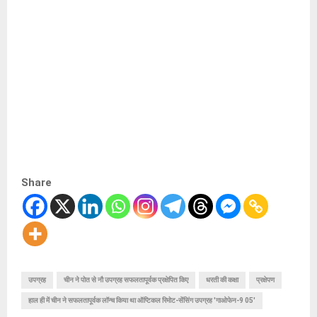
Share
उपग्रह
चीन ने पोत से नौ उपग्रह सफलतापूर्वक प्रक्षेपित किए
धरती की कक्षा
प्रक्षेपण
हाल ही में चीन ने सफलतापूर्वक लॉन्च किया था ऑप्टिकल रिमोट-सेंसिंग उपग्रह 'गाओफेन-9 05'