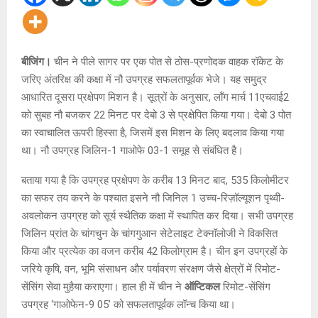
बीजिंग।
चीन ने पीले सागर पर एक पोत से ठोस-प्रणोदक वाहक रॉकेट के
जरिए अंतरिक्ष की कक्षा में नौ उपग्रह सफलतापूर्वक भेजे। यह समुद्र
आधारित दूसरा प्रक्षेपण मिशन है। सूत्रों के अनुसार, लॉंग मार्च 11एचवाई2
को सुबह नौ बजकर 22 मिनट पर देबो 3 से प्रक्षेपित किया गया। देबो 3 पोत
का स्वाचालित ऊपरी हिस्सा है, जिसमें इस मिशन के लिए बदलाव किया गया
था। नौ उपग्रह जिलिन-1 गाओफे 03-1 समूह से संबंधित है।
बताया गया है कि उपग्रह प्रक्षेपण के करीब 13 मिनट बाद, 535 किलोमीटर
का सफर तय करने के पश्चात इसने नौ जिनिल 1 उच्च-रिज़ॉल्यूशन पृथ्वी-
अवलोकन उपग्रह को सूर्य स्थैतिक कक्षा में स्थापित कर दिया। सभी उपग्रह
जिलिन प्रांत के चांगचुन के चांगगुआन सेटेलाइट टेक्नॉलोजी ने विकसित
किया और प्रत्येक का वजन करीब 42 किलोग्राम है। चीन इन उपग्रहों के
जरिये कृषि, वन, भूमि संसाधन और पर्यावरण संरक्षण जैसे क्षेत्रों में रिमोट-
सेंसिंग सेवा मुहैया कराएगा। हाल ही में चीन ने
ऑप्टिकल
रिमोट-सेंसिंग
उपग्रह ‘गाओफेन-9 05’ को सफलतापूर्वक लॉन्च किया था।