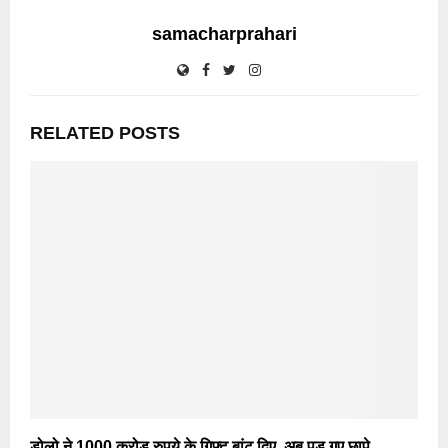
samacharprahari
RELATED POSTS
डोलो ने 1000 करोड़ रुपये के गिफ्ट बांट दिए, अब पड़ गए छापे