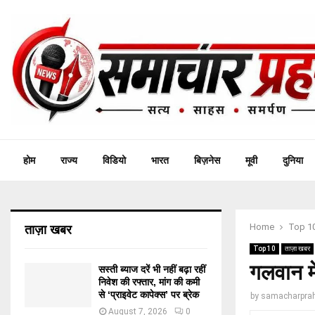
होम
राज्य
विडियो
भारत
बिज़नेस
मूवी
दुनिया
Home
Top 1
ताज़ा खबर
Top 10
ताज़ा खबर
गलवान मे
सस्ती ब्याज दरें भी नहीं बढ़ा रहीं
निवेश की रफ्तार, मांग की कमी
से ‘प्राइवेट कापेक्स’ पर ब्रेक
by
samacharprah
August 7, 2026
0