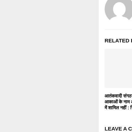
RELATED 
आतंकवादी संगठनो
आकाओं के नाम अ
में शामिल नहीं : र
LEAVE A 