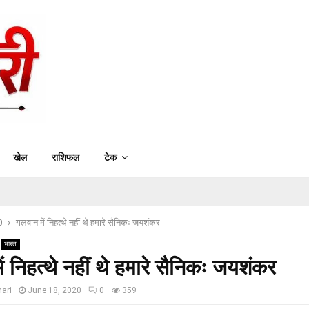
खेल
राशिफल
टेक
0
गलवान में निहत्थे नहीं थे हमारे सैनिकः जयशंकर
भारत
ं निहत्थे नहीं थे हमारे सैनिकः जयशंकर
ari
June 18, 2020
0
359