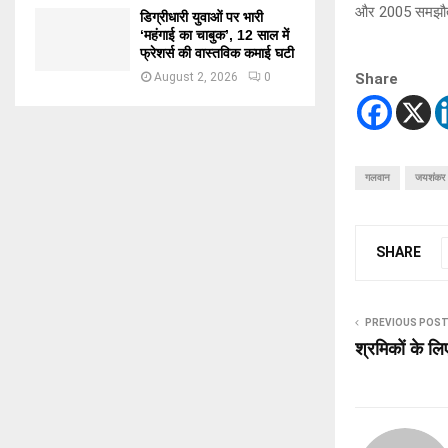
और 2005 समझौतों
डिग्रीधारी युवाओं पर भारी
‘महंगाई का चाबुक’, 12 साल में
फ्रेशर्स की वास्तविक कमाई घटी
August 2, 2026
0
Share
गलवान
जयशंकर
SHARE
PREVIOUS POS
श्रमिकों के ल