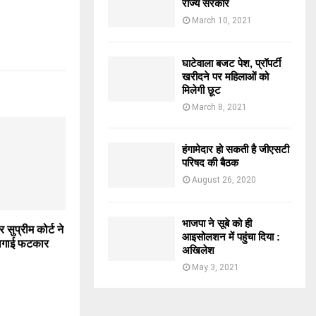
राज्य सरकार
March 10, 2021
घाटेवाला बजट पेश, प्रॉपर्टी
खरीदने पर महिलाओं को
मिलेगी छूट
March 8, 2021
हंगामेदार हो सकती है जीएसटी
परिषद की बैठक
August 26, 2020
भाजपा ने सूबे को ही
सुप्रीम कोर्ट ने
आइसोलशन में पहुंचा दिया :
 लगाई फटकार
अखिलेश
May 3, 2021