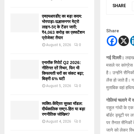
SHARE
एमएमआरडीए का बड़ा कदम:
भोरपाड़ा-उल्हासनगर मेट्रो
लाइन-5ए के टेंडर जारी;
Share
₹4,063 करोड़ का एक्सटेंशन
प्रोजेक्ट तैयार
August 6, 2026
0
नई दिल्ली।
लद्दा
एनारॉक रिपोर्ट Q2 2026:
मसले पर कांग्रेस
नीतिगत दरें स्थिर, फिर भी
है। उन्होंने सैनि
किफायती घरों का संकट बढ़ा;
बिक्री 6% घटी
लैस हो जाते हैं।
August 5, 2026
0
मुताबिक वहां हथिय
गोलियां चलाने में
व्यक्ति-केंद्रित सुरक्षा मॉडल:
राहुल गांधी के एक
दीर्घकालिक राष्ट्र-हित या बड़ा
रणनीतिक जोखिम?
बॉर्डर ड्यूटी पर
August 4, 2026
0
पर तैनात सैनिकों
जाने को लेकर स्थि