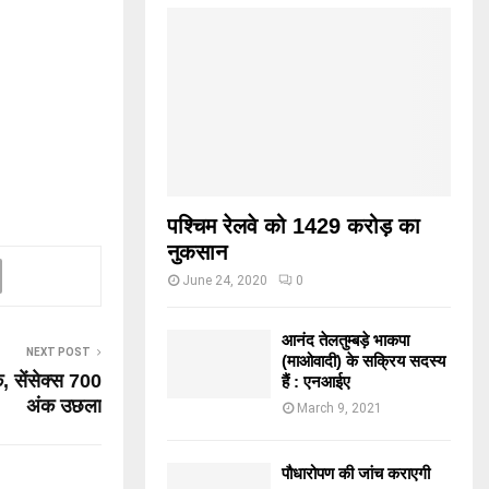
पश्चिम रेलवे को 1429 करोड़ का
नुकसान
June 24, 2020
0
आनंद तेलतुम्बड़े भाकपा
NEXT POST
(माओवादी) के सक्रिय सदस्य
क, सेंसेक्स 700
हैं : एनआईए
अंक उछला
March 9, 2021
पौधारोपण की जांच कराएगी