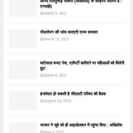
आनंद तेलतुम्बड़े भाकपा (माओवादी) के सक्रिय सदस्य हैं :
एनआईए
March 9, 2021
पौधारोपण की जांच कराएगी राज्य सरकार
March 10, 2021
घाटेवाला बजट पेश, प्रॉपर्टी खरीदने पर महिलाओं को मिलेगी
छूट
March 8, 2021
हंगामेदार हो सकती है जीएसटी परिषद की बैठक
August 26, 2020
भाजपा ने सूबे को ही आइसोलशन में पहुंचा दिया : अखिलेश
May 3, 2021