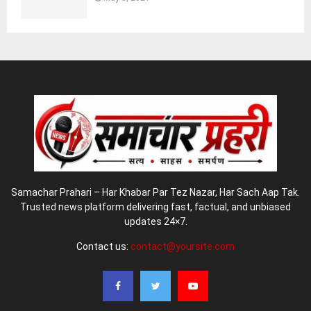
Samachar Prahari – Har Khabar Par Tez Nazar, Har Sach Aap Tak.
Trusted news platform delivering fast, factual, and unbiased
updates 24×7.
Contact us:
contact@yoursite.com