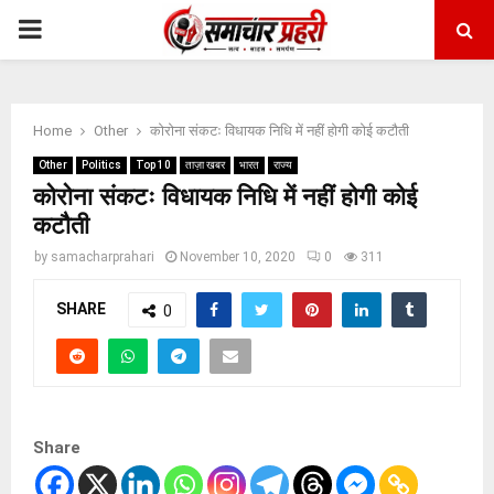
PRIMARY
MENU
Home
Other
कोरोना संकटः विधायक निधि में नहीं होगी कोई कटौती
Other
Politics
Top 10
ताज़ा खबर
भारत
राज्य
कोरोना संकटः विधायक निधि में नहीं होगी कोई
कटौती
by
samacharprahari
November 10, 2020
0
311
SHARE
0
Share