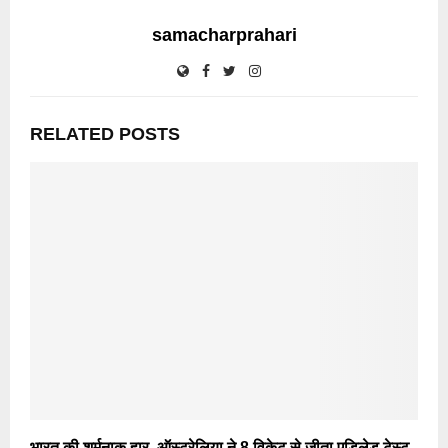
samacharprahari
RELATED POSTS
भारत की शर्मनाक हार, ऑस्ट्रेलिया ने 8 विकेट से जीता एडिलेड टेस्ट