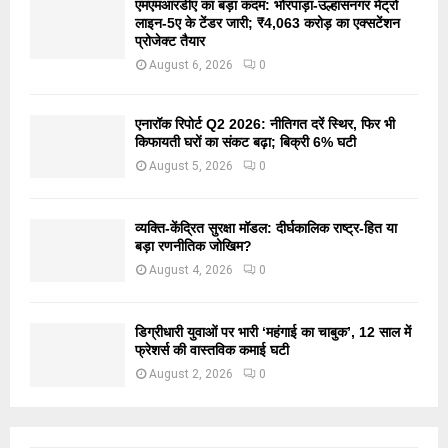
एमएमआरडीए का बड़ा कदम: भोरपाड़ा-उल्हासनगर मेट्रो
लाइन-5ए के टेंडर जारी; ₹4,063 करोड़ का एक्सटेंशन
प्रोजेक्ट तैयार
August 6, 2026
0
एनारॉक रिपोर्ट Q2 2026: नीतिगत दरें स्थिर, फिर भी
किफायती घरों का संकट बढ़ा; बिक्री 6% घटी
August 5, 2026
0
व्यक्ति-केंद्रित सुरक्षा मॉडल: दीर्घकालिक राष्ट्र-हित या
बड़ा रणनीतिक जोखिम?
August 4, 2026
0
डिग्रीधारी युवाओं पर भारी ‘महंगाई का चाबुक’, 12 साल में
फ्रेशर्स की वास्तविक कमाई घटी
August 2, 2026
0