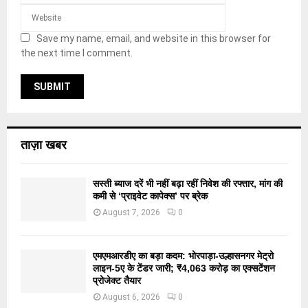
Save my name, email, and website in this browser for
the next time I comment.
ताज़ा खबर
सस्ती ब्याज दरें भी नहीं बढ़ा रहीं निवेश की रफ्तार, मांग की
कमी से ‘प्राइवेट कापेक्स’ पर ब्रेक
August 7, 2026
0
एमएमआरडीए का बड़ा कदम: भोरपाड़ा-उल्हासनगर मेट्रो
लाइन-5ए के टेंडर जारी; ₹4,063 करोड़ का एक्सटेंशन
प्रोजेक्ट तैयार
August 6, 2026
0