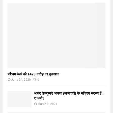
पश्चिम रेलवे को 1429 करोड़ का नुकसान
June 24, 2020
0
आनंद तेलतुम्बड़े भाकपा (माओवादी) के सक्रिय सदस्य हैं :
एनआईए
March 9, 2021