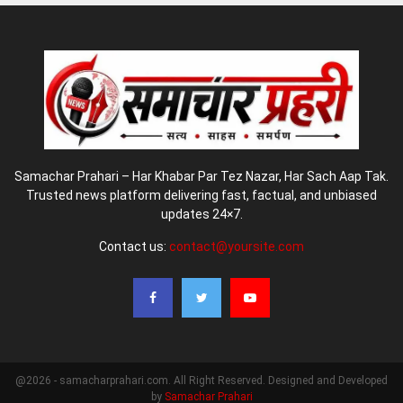
Samachar Prahari – Har Khabar Par Tez Nazar, Har Sach Aap Tak.
Trusted news platform delivering fast, factual, and unbiased
updates 24×7.
Contact us:
contact@yoursite.com
@2026 - samacharprahari.com. All Right Reserved. Designed and Developed
by
Samachar Prahari