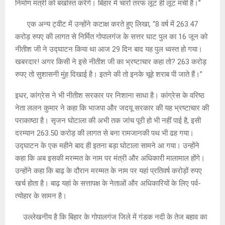
निर्माण मंत्री को बर्खास्त करेंगे। बिहार में चारों तरफ लूट ही लूट मची है।”
एक अन्य ट्वीट में उन्होंने कटाक्ष करते हुए लिखा, “8 वर्ष में 263.47
करोड़ रुपए की लागत से निर्मित गोपालगंज के सत्तर घाट पुल का 16 जून को
नीतीश जी ने उद्घाटन किया था आज 29 दिन बाद यह पुल ध्वस्त हो गया।
खबरदार! अगर किसी ने इसे नीतीश जी का भ्रष्टाचार कहा तो? 263 करोड़
रुपए तो सुशासनी मुंह दिखाई है। इतने की तो इनके चूहे शराब पी जाते हैं।”
इधर, कांग्रेस ने भी नीतीश सरकार पर निशाना साधा है। कांग्रेस के वरिष्ठ
नेता ललन कुमार ने कहा कि भाजपा और जदयू सरकार की यह भ्रष्टाचार की
पराकाष्ठा है। सृजन घोटाला की अभी तक जांच पूरी हो भी नहीं पाई है, इसी
दरम्यान 263.50 करोड़ की लागत से बना रामजानकी पथ भी ढह गया।
उद्घाटन के एक महीने बाद ही इतना बड़ा घोटाला सामने आ गया। उन्होंने
कहा कि अब इसकी मरम्मत के नाम पर मंत्री और अधिकारी मालामाल होंगे।
उन्होंने कहा कि बाढ़ के दौरान मरम्मत के नाम पर यहां प्रतिवर्ष करोड़ों रुपए
खर्च होता है। बाढ़ यहां के सत्तापक्ष के नेताओं और अधिकारियों के लिए पर्व-
त्योहार के सामन है।
उल्लेखनीय है कि बिहार के गोपालगंज जिले में गंडक नदी के तेज बहाव का