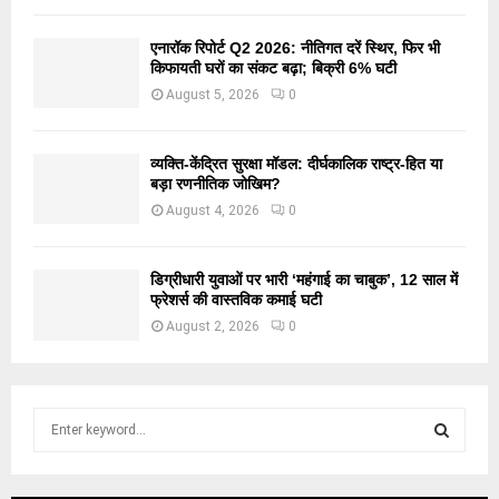
एनारॉक रिपोर्ट Q2 2026: नीतिगत दरें स्थिर, फिर भी
किफायती घरों का संकट बढ़ा; बिक्री 6% घटी
August 5, 2026
0
व्यक्ति-केंद्रित सुरक्षा मॉडल: दीर्घकालिक राष्ट्र-हित या
बड़ा रणनीतिक जोखिम?
August 4, 2026
0
डिग्रीधारी युवाओं पर भारी ‘महंगाई का चाबुक’, 12 साल में
फ्रेशर्स की वास्तविक कमाई घटी
August 2, 2026
0
S
e
a
S
r