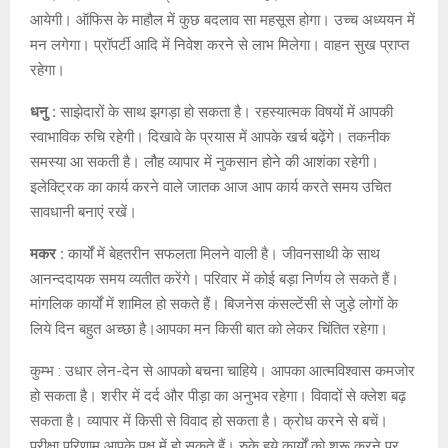
आयेगी। ऑफिस के माहौल में कुछ बदलाव सा महसूस होगा। उच्च अध्ययन में
मन लगेगा। प्रॉपर्टी आदि में निवेश करने से लाभ मिलेगा। वाहन सुख प्राप्त
रहेगा।
धनु :
साझेदारों के साथ झगड़ा हो सकता है। रहस्यात्मक विषयों में आपकी
स्वाभाविक रुचि रहेगी। दिखावे के प्रयास में आपके खर्च बढ़ेंगे। तकनीक
समस्या आ सकती है। लौह व्यापार में नुकसान होने की आशंका रहेगी।
इलेक्ट्रिक का कार्य करने वाले जातक आज आप कार्य करते समय उचित
सावधानी बनाएं रखें।
मकर :
कार्यों में बेहतरीन सफलता मिलने वाली है। जीवनसाथी के साथ
आनन्ददायक समय व्यतीत करेंगे। परिवार में कोई बड़ा निर्णय ले सकते हैं।
मांगलिक कार्यों में शामिल हो सकते हैं। बिजनेस कंसल्टेंसी से जुड़े लोगों के
लिये दिन बहुत अच्छा है।आपका मन किसी बात को लेकर चिंतित रहेगा।
कुम्भ : उधार लेन-देन से आपको बचना चाहिये। आपका आत्मविश्वास कमजोर
हो सकता है। शरीर में दर्द और पीड़ा का अनुभव रहेगा। विवादों से क्लेश बढ़
सकता है। व्यापार में किसी से विवाद हो सकता है। क्रोध करने से बचें।
परीक्षा परिणाम आपके पक्ष में हो सकते हैं। रुके हुये कार्यों को शुरू करने पर