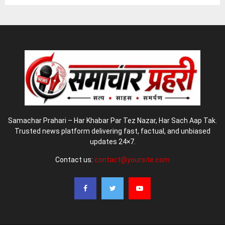
Samachar Prahari – Har Khabar Par Tez Nazar, Har Sach Aap Tak.
Trusted news platform delivering fast, factual, and unbiased
updates 24×7.
Contact us:
contact@yoursite.com