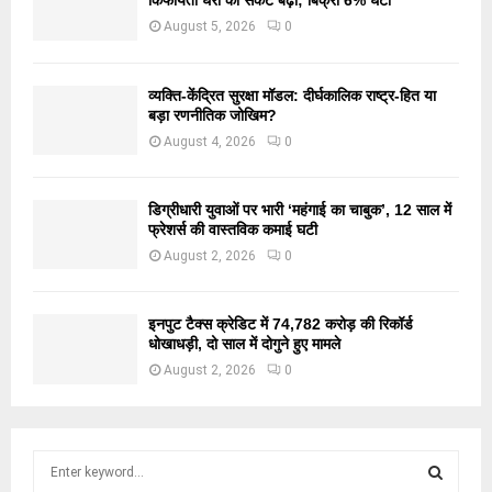
किफायती घरों का संकट बढ़ा; बिक्री 6% घटी
August 5, 2026
0
व्यक्ति-केंद्रित सुरक्षा मॉडल: दीर्घकालिक राष्ट्र-हित या
बड़ा रणनीतिक जोखिम?
August 4, 2026
0
डिग्रीधारी युवाओं पर भारी ‘महंगाई का चाबुक’, 12 साल में
फ्रेशर्स की वास्तविक कमाई घटी
August 2, 2026
0
इनपुट टैक्स क्रेडिट में 74,782 करोड़ की रिकॉर्ड
धोखाधड़ी, दो साल में दोगुने हुए मामले
August 2, 2026
0
S
e